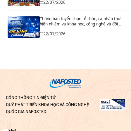
22/07/2026
Thông báo tuyển chọn tổ chức, cá nhân thực
hiện nhiệm vụ khoa học, công nghệ và đổi
mới sáng tạo đặt hàng năm 2026
22/07/2026
CỔNG THÔNG TIN ĐIỆN TỬ
QUỸ PHÁT TRIỂN KHOA HỌC VÀ CÔNG NGHỆ
QUỐC GIA NAFOSTED