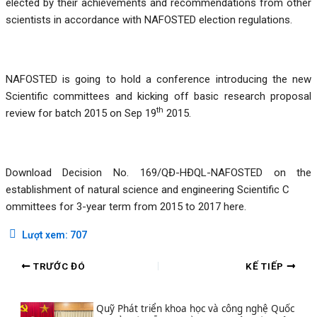
elected by their achievements and recommendations from other
scientists in accordance with NAFOSTED election regulations.
NAFOSTED is going to hold a conference introducing the new
Scientific committees and kicking off basic research proposal
th
review for batch 2015 on Sep 19
2015.
Download Decision No. 169/QĐ-HĐQL-NAFOSTED on the
establishment of natural science and engineering Scientific C
ommittees for 3-year term from 2015 to 2017 here.
Lượt xem:
707
TRƯỚC ĐÓ
KẾ TIẾP
Quỹ Phát triển khoa học và công nghệ Quốc