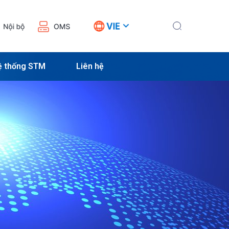
ệ thống STM
Liên hệ