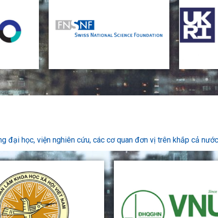
g đại học, viện nghiên cứu, các cơ quan đơn vị trên khắp cả nư