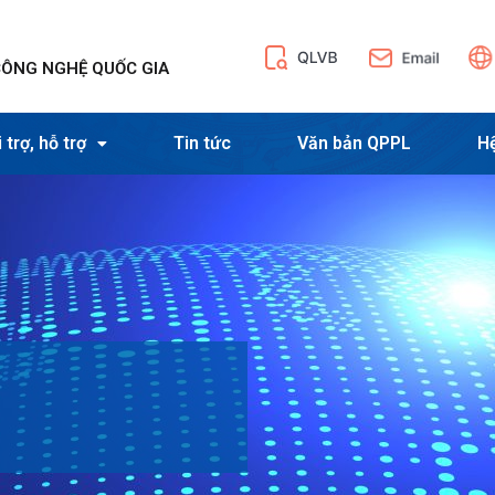
CÔNG NGHỆ QUỐC GIA
 trợ, hỗ trợ
Tin tức
Văn bản QPPL
H