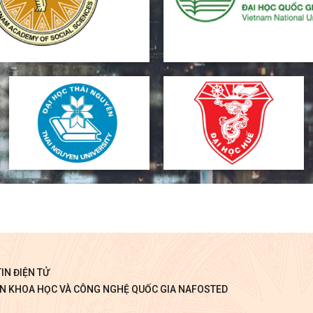
IN ĐIỆN TỬ
ỂN KHOA HỌC VÀ CÔNG NGHỆ QUỐC GIA NAFOSTED