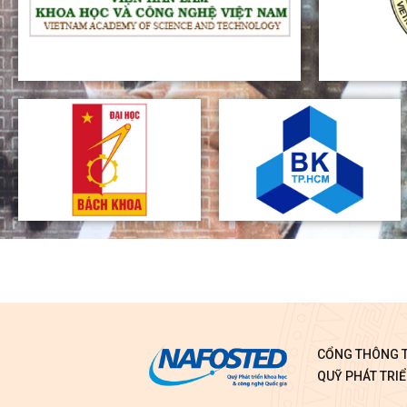
CỔNG THÔNG T
QUỸ PHÁT TRI