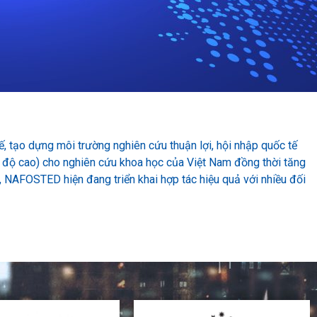
, tạo dựng môi trường nghiên cứu thuận lợi, hội nhập quốc tế
h độ cao) cho nghiên cứu khoa học của Việt Nam đồng thời tăng
, NAFOSTED hiện đang triển khai hợp tác hiệu quả với nhiều đối