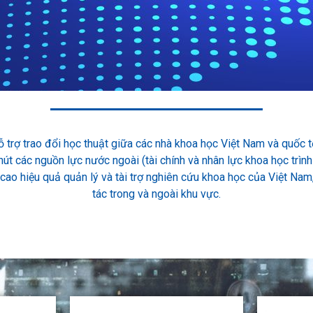
 trợ trao đổi học thuật giữa các nhà khoa học Việt Nam và quốc tế
út các nguồn lực nước ngoài (tài chính và nhân lực khoa học trìn
 cao hiệu quả quản lý và tài trợ nghiên cứu khoa học của Việt Nam
tác trong và ngoài khu vực.​