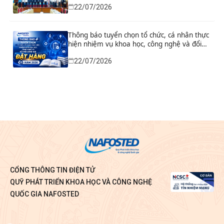
22/07/2026
Thông báo tuyển chọn tổ chức, cá nhân thực
hiện nhiệm vụ khoa học, công nghệ và đổi
mới sáng tạo đặt hàng năm 2026
22/07/2026
CỔNG THÔNG TIN ĐIỆN TỬ
QUỸ PHÁT TRIỂN KHOA HỌC VÀ CÔNG NGHỆ
QUỐC GIA NAFOSTED