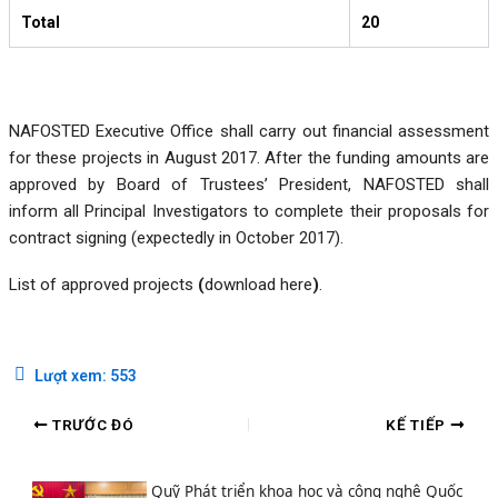
Total
20
NAFOSTED Executive Office shall carry out financial assessment
for these projects in August 2017. After the funding amounts are
approved by Board of Trustees’ President, NAFOSTED shall
inform all Principal Investigators to complete their proposals for
contract signing (expectedly in October 2017).
List of approved projects
(
download here
)
.
Lượt xem:
553
TRƯỚC ĐÓ
KẾ TIẾP
Quỹ Phát triển khoa học và công nghệ Quốc