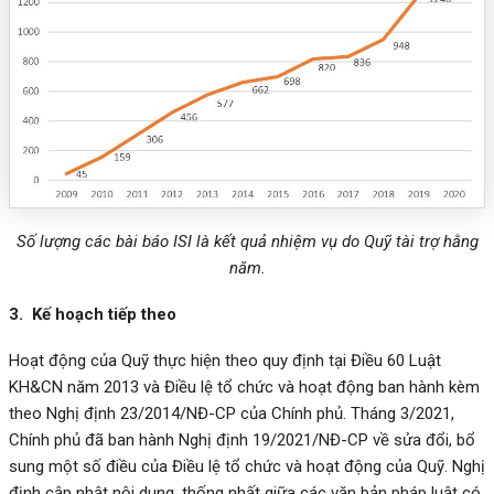
Số lượng các bài báo ISI là kết quả nhiệm vụ do Quỹ tài trợ hằng
năm.
3. Kế hoạch tiếp theo
Hoạt động của Quỹ thực hiện theo quy định tại Điều 60 Luật
KH&CN năm 2013 và Điều lệ tổ chức và hoạt động ban hành kèm
theo Nghị định 23/2014/NĐ-CP của Chính phủ. Tháng 3/2021,
Chính phủ đã ban hành Nghị định 19/2021/NĐ-CP về sửa đổi, bổ
sung một số điều của Điều lệ tổ chức và hoạt động của Quỹ. Nghị
định cập nhật nội dung, thống nhất giữa các văn bản pháp luật có