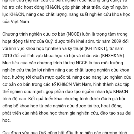
hỗ trợ các hoạt động KH&CN, góp phần phát triển, duy trì nguồn
lực KH&CN, nâng cao chất lượng, năng suất nghiên cứu khoa học
của Việt Nam.
Chương trình nghiên cứu cơ bản (NCCB) luôn là trọng tâm trong
hoạt động tài trợ của Quỹ, được triển khai sớm, từ năm 2009 đối
với lĩnh vực khoa học tự nhiên và kỹ thuật (KHTN&KT), từ năm
2010 đối với lĩnh vực khoa học xã hội và nhân văn (KHXH&NV).
Mục tiêu của các chương trình tài trợ NCCB là tạo môi trường
nghiên cứu thuận lợi nhằm nâng cao chất lượng nghiên cứu khoa
học, hướng tới chuẩn mực quốc tế, nâng cao năng lực nghiên cứu
cơ bản cơ bản trong các tổ KH&CN Việt Nam, hình thành các tập
thể nghiên cứu mạnh, góp phần đào tạo nguồn nhân lực KH&CN
trình độ cao. Kết quả triển khai chương trình được đánh giá bởi
công bố khoa học từ các nghiên cứu được tài trợ, hoạt động,
phát triển của nhà khoa học tham gia nghiên cứu, đào tạo sau đại
học.
Giai đoạn vừa qua Quỹ cũng bắt đầu thực hiện các chương trình