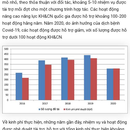
mô nhỏ, theo thỏa thuận với đối tác, khoảng 5-10 nhiệm vụ được
tài trợ mỗi đợt cho một chương trình hợp tác. Các hoạt động
nâng cao năng lực KH&CN quốc gia được hỗ trợ khoảng 100-200
hoạt động hằng năm. Năm 2020, do ảnh hưởng của dịch bệnh
Covid-19, các hoạt động được hỗ trợ giảm, với số lượng được hỗ
trợ dưới 100 hoạt động KH&CN.
Về kinh phí thực hiện, những năm gần đây, nhiệm vụ và hoạt động
được phê duyệt tài trợ, hỗ trợ với tổng kinh phí thực hiện khoảng