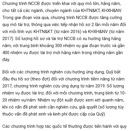
Chương trình NCCB được triển khai với quy mô lớn, hằng năm,
cho tất cả các ngành, chuyên ngành của KHTN&KT, KHXH&NV.
Trong giai đoạn vừa qua, chương trình NCCB được tăng cường
quy mô tài trợ, thông qua việc tiếp nhận hồ sơ 2 lần mỗi năm đối
với mỗi lĩnh vực KHTN&KT (từ năm 2016) và KHXH&NV (từ năm
2017). Số lượng hồ sơ và tài trợ NCCB có xu hướng tăng hằng
năm, với trung bình khoảng 300 nhiệm vụ giai đoạn trước và gần
400 nhiệm vụ được tài trợ mới hằng năm trong những năm gần
đây.
Đối với các chương trình nghiên cứu hướng ứng dụng, Quỹ bắt
đầu thu hồ sơ (theo đợt) đối với chương trình tiềm năng từ năm
2017, chương trình nghiên cứu ứng dụng từ năm 2019. Số lượng
nhiệm vụ được tài trợ, đối với mỗi chương trình, trung bình từ 10-
20 nhiệm vụ/năm. Nhiệm vụ đột xuất được xem xét quanh năm,
khi có vấn đề phát sinh cần nghiên cứu, giải quyết (số lượng tùy
thuộc vấn đề phát sinh và kinh phí được cấp của Quỹ).
Các chương trình hợp tác quốc tế thường được tiến hành với quy