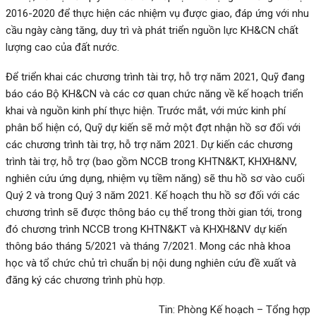
2016-2020 để thực hiện các nhiệm vụ được giao, đáp ứng với nhu
cầu ngày càng tăng, duy trì và phát triển nguồn lực KH&CN chất
lượng cao của đất nước.
Để triển khai các chương trình tài trợ, hỗ trợ năm 2021, Quỹ đang
báo cáo Bộ KH&CN và các cơ quan chức năng về kế hoạch triển
khai và nguồn kinh phí thực hiện. Trước mắt, với mức kinh phí
phân bổ hiện có, Quỹ dự kiến sẽ mở một đợt nhận hồ sơ đối với
các chương trình tài trợ, hỗ trợ năm 2021. Dự kiến các chương
trình tài trợ, hỗ trợ (bao gồm NCCB trong KHTN&KT, KHXH&NV,
nghiên cứu ứng dụng, nhiệm vụ tiềm năng) sẽ thu hồ sơ vào cuối
Quý 2 và trong Quý 3 năm 2021. Kế hoạch thu hồ sơ đối với các
chương trình sẽ được thông báo cụ thể trong thời gian tới, trong
đó chương trình NCCB trong KHTN&KT và KHXH&NV dự kiến
thông báo tháng 5/2021 và tháng 7/2021. Mong các nhà khoa
học và tổ chức chủ trì chuẩn bị nội dung nghiên cứu đề xuất và
đăng ký các chương trình phù hợp.
Tin: Phòng Kế hoạch – Tổng hợp