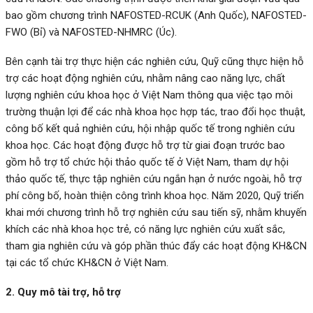
bao gồm chương trình NAFOSTED-RCUK (Anh Quốc), NAFOSTED-
FWO (Bỉ) và NAFOSTED-NHMRC (Úc).
Bên cạnh tài trợ thực hiện các nghiên cứu, Quỹ cũng thực hiện hỗ
trợ các hoạt động nghiên cứu, nhằm nâng cao năng lực, chất
lượng nghiên cứu khoa học ở Việt Nam thông qua việc tạo môi
trường thuận lợi để các nhà khoa học hợp tác, trao đổi học thuật,
công bố kết quả nghiên cứu, hội nhập quốc tế trong nghiên cứu
khoa học. Các hoạt động được hỗ trợ từ giai đoạn trước bao
gồm hỗ trợ tổ chức hội thảo quốc tế ở Việt Nam, tham dự hội
thảo quốc tế, thực tập nghiên cứu ngắn hạn ở nước ngoài, hỗ trợ
phí công bố, hoàn thiện công trình khoa học. Năm 2020, Quỹ triển
khai mới chương trình hỗ trợ nghiên cứu sau tiến sỹ, nhằm khuyến
khích các nhà khoa học trẻ, có năng lực nghiên cứu xuất sắc,
tham gia nghiên cứu và góp phần thúc đẩy các hoạt động KH&CN
tại các tổ chức KH&CN ở Việt Nam.
2. Quy mô tài trợ, hỗ trợ