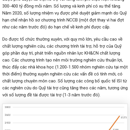
300-400 tỷ đồng mỗi năm. Số lượng và kinh phí có xu thế tăng.
Năm 2020, số lượng nhiệm vụ được phê duyệt giảm mạnh do Quỹ
hạn chế nhận hồ sơ chương trình NCCB (một đợt thay vì hai đợt
như các năm trước đó) do hạn chế về kinh phí được cấp.
Do được tổ chức thường xuyên, với quy mô lớn, yêu cầu cao về
chất lượng nghiên cứu, các chương trình tài trợ, hỗ trợ của Quỹ
góp phần duy trì, phát triển nguồn nhân lực KH&CN chất lượng
cao. Các chương trình tạo nên môi trường nghiên cứu thuận lợi,
thúc đẩy các nhà khoa học (1.200-1.500 nhóm nghiên cứu tại một
thời điểm) thường xuyên nghiên cứu các vấn đề có tính mới, có
chất lượng chuyên môn cao. Số lượng các công bố quốc tế ISI từ
các nghiên cứu do Quỹ tài trợ cũng tăng theo các năm, tương ứng
với số lượng đề tài được tài trợ (1-3 năm trước đó).