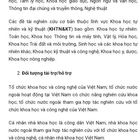
học, Tâm lý học, Khoa học giáo dục, Ngôn ngữ và văn học,
Thông tin đại chúng và truyền thông, Nghệ thuật
Các đề tài nghiên cứu cơ bản thuộc lĩnh vực Khoa học tự
nhiên và kỹ thuật (
KHTN&KT
) bao gồm: Khoa học tự nhiên:
Toán học, Khoa học Thông tin và máy tính, Vật lý, Hóa học,
Khoa học Trái đất và môi trường, Sinh học và các khoa học tự
nhiên khác; Khoa học kỹ thuật và công nghệ; Khoa học y, dược;
Khoa học nông nghiệp.
Đối tượng tài trợ/hỗ trợ
Tổ chức khoa học và công nghệ của Việt Nam; tổ chức nước
ngoài hoạt động tại Việt Nam có chức năng nghiên cứu khoa
học; tổ chức nước ngoài tham gia hợp tác nghiên cứu với tổ
chức khoa học và công nghệ của Việt Nam.
Cá nhân nhà khoa học là công dân Việt Nam; nhà khoa học
nước ngoài tham gia hợp tác nghiên cứu với tổ chức khoa học
và công nghệ, cá nhân nhà khoa học Việt Nam.