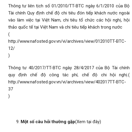
Thông tư liên tịch số 01/2010/TT-BTC ngày 6/1/2010 của Bộ
Tài chính Quy định chế độ chi tiêu đón tiếp khách nước ngoài
vào làm việc tại Việt Nam, chi tiêu tổ chức các hội nghị, hội
thảo quốc tế tại Việt Nam và chi tiêu tiếp khách trong nước
(
http://www.nafosted.gov.vn/vi/archives/view/012010TT-BTC-
12/
)
Thông tư 40/2017/TT-BTC ngày 28/4/2017 của Bộ Tài chính
quy định chế độ công tác phí, chế độ chi hội nghị.(
http://www.nafosted.gov.vn/vi/archives/view/402017TT-BTC-
37
)
Một số câu hỏi thường gặp
(Xem tại đây)