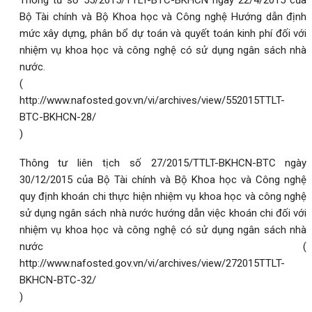
Bộ Tài chính và Bộ Khoa học và Công nghệ Hướng dẫn định
mức xây dựng, phân bổ dự toán và quyết toán kinh phí đối với
nhiệm vụ khoa học và công nghệ có sử dụng ngân sách nhà
nước.
(
http://www.nafosted.gov.vn/vi/archives/view/552015TTLT-
BTC-BKHCN-28/
)
Thông tư liên tịch số 27/2015/TTLT-BKHCN-BTC ngày
30/12/2015 của Bộ Tài chính và Bộ Khoa học và Công nghệ
quy định khoán chi thực hiện nhiệm vụ khoa học và công nghệ
sử dụng ngân sách nhà nước hướng dẫn việc khoán chi đối với
nhiệm vụ khoa học và công nghệ có sử dụng ngân sách nhà
nước (
http://www.nafosted.gov.vn/vi/archives/view/272015TTLT-
BKHCN-BTC-32/
)