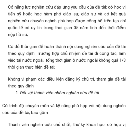
Có năng lực nghiên cứu đáp ứng yêu cầu của đề tài: có học vị
tiến sỹ hoặc học hàm phó giáo sư, giáo sư và có kết quả
nghiên cứu chuyên ngành phù hợp được công bố trên tạp chí
quốc tế có uy tín trong thời gian 05 năm tính đến thời điểm
nộp hồ sơ;
Có đủ thời gian để hoàn thành nội dung nghiên cứu của đề tài
theo quy định. Trường hợp chủ nhiệm đề tài đi công tác, làm
việc tại nước ngoài, tổng thời gian ở nước ngoài không quá 1/3
thời gian thực hiện đề tài;
Không vi phạm các điều kiện đăng ký chủ trì, tham gia đề tài
theo quy định
Đối với t
hành viên nhóm nghiên cứu đề tài
Có trình độ chuyên môn và kỹ năng phù hợp với nội dung nghiên
cứu của đề tài, bao gồm:
Thành viên nghiên cứu chủ chốt, thư ký khoa học: có học vị