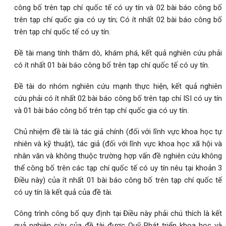
công bố trên tạp chí quốc tế có uy tín và 02 bài báo công bố
trên tạp chí quốc gia có uy tín; Có ít nhất 02 bài báo công bố
trên tạp chí quốc tế có uy tín.
Đề tài mang tính thăm dò, khám phá, kết quả nghiên cứu phải
có ít nhất 01 bài báo công bố trên tạp chí quốc tế có uy tín.
Đề tài do nhóm nghiên cứu mạnh thực hiện, kết quả nghiên
cứu phải có ít nhất 02 bài báo công bố trên tạp chí ISI có uy tín
và 01 bài báo công bố trên tạp chí quốc gia có uy tín.
Chủ nhiệm đề tài là tác giả chính (đối với lĩnh vực khoa học tự
nhiên và kỹ thuật), tác giả (đối với lĩnh vực khoa học xã hội và
nhân văn và không thuộc trường hợp vấn đề nghiên cứu không
thể công bố trên các tạp chí quốc tế có uy tín nêu tại khoản 3
Điều này) của ít nhất 01 bài báo công bố trên tạp chí quốc tế
có uy tín là kết quả của đề tài.
Công trình công bố quy định tại Điều này phải chú thích là kết
quả nghiên cứu của đề tài được Quỹ Phát triển khoa học và