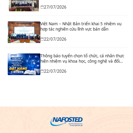
sáng tạo từ nhu cầu thực tiễn của tỉnh Ninh
27/07/2026
Bình
Việt Nam – Nhật Bản triển khai 5 nhiệm vụ
hợp tác nghiên cứu lĩnh vực bán dẫn
22/07/2026
Thông báo tuyển chọn tổ chức, cá nhân thực
hiện nhiệm vụ khoa học, công nghệ và đổi
mới sáng tạo đặt hàng năm 2026
22/07/2026