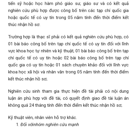
tiến sỹ hoặc học hàm phó giáo sư, giáo sư và có kết quả
nghiên cứu phù hợp được công bố trên các tạp chí quốc gia
hoặc quốc tế có uy tín trong 05 năm tính đến thời điểm kết
thúc nhận hồ sơ.
Trường hợp là thạc sĩ phải có kết quả nghiên cứu phù hợp, có
01 bài báo công bố trên tạp chí quốc tế có uy tín đối với lĩnh
vực khoa học tự nhiên và kỹ thuật; 01 bài báo công bố trên tạp
chí quốc tế có uy tín hoặc 02 bài báo công bố trên tạp chí
quốc gia có uy tín hoặc 01 sách chuyên khảo đối với lĩnh vực
khoa học xã hội và nhân văn trong 05 năm tính đến thời điểm
kết thúc nhận hồ sơ;
Nghiên cứu sinh tham gia thực hiện đề tài phải có nội dung
luận án phù hợp với đề tài, có quyết định giao đề tài luận án
không quá 24 tháng tính đến thời điểm kết thúc nhận hồ sơ;
Kỹ thuật viên, nhân viên hỗ trợ khác.
Đối với
nhóm
nghiên cứu mạnh