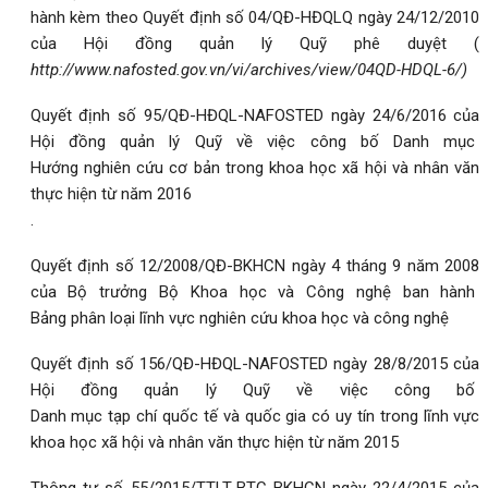
hành kèm theo Quyết định số 04/QĐ-HĐQLQ ngày 24/12/2010
của Hội đồng quản lý Quỹ phê duyệt (
http://www.nafosted.gov.vn/vi/archives/view/04QD-HDQL-6/
)
Quyết định số 95/QĐ-HĐQL-NAFOSTED ngày 24/6/2016 của
Hội đồng quản lý Quỹ về việc công bố Danh mục
Hướng nghiên cứu cơ bản trong khoa học xã hội và nhân văn
thực hiện từ năm 2016
.
Quyết định số 12/2008/QĐ-BKHCN ngày 4 tháng 9 năm 2008
của Bộ trưởng Bộ Khoa học và Công nghệ ban hành
Bảng phân loại lĩnh vực nghiên cứu khoa học và công nghệ
Quyết định số 156/QĐ-HĐQL-NAFOSTED ngày 28/8/2015 của
Hội đồng quản lý Quỹ về việc công bố
Danh mục tạp chí quốc tế và quốc gia có uy tín trong lĩnh vực
khoa học xã hội và nhân văn thực hiện từ năm 2015
Thông tư số 55/2015/TTLT-BTC-BKHCN ngày 22/4/2015 của