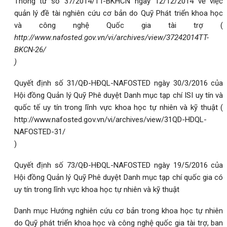
Thông tư số 37/2014/TT-BKHCN ngày 12/12/2014 về việc
quản lý đề tài nghiên cứu cơ bản do Quỹ Phát triển khoa học
và công nghệ Quốc gia tài trợ (
http://www.nafosted.gov.vn/vi/archives/view/37242014TT-
BKCN-26/
)
Quyết định số 31/QĐ-HĐQL-NAFOSTED ngày 30/3/2016 của
Hội đồng Quản lý Quỹ Phê duyệt Danh mục tạp chí ISI uy tín và
quốc tế uy tín trong lĩnh vực khoa học tự nhiên và kỹ thuật (
http://www.nafosted.gov.vn/vi/archives/view/31QD-HDQL-
NAFOSTED-31/
)
Quyết định số 73/QĐ-HĐQL-NAFOSTED ngày 19/5/2016 của
Hội đồng Quản lý Quỹ Phê duyệt Danh mục tạp chí quốc gia có
uy tín trong lĩnh vực khoa học tự nhiên và kỹ thuật
Danh mục Hướng nghiên cứu cơ bản trong khoa học tự nhiên
do Quỹ phát triển khoa học và công nghệ quốc gia tài trợ, ban