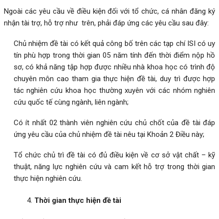
Ngoài các yêu cầu về điều kiện đối với tổ chức, cá nhân đăng ký
nhận tài trợ, hỗ trợ như trên, phải đáp ứng các yêu cầu sau đây:
Chủ nhiệm đề tài có kết quả công bố trên các tạp chí ISI có uy
tín phù hợp trong thời gian 05 năm tính đến thời điểm nộp hồ
sơ, có khả năng tập hợp được nhiều nhà khoa học có trình độ
chuyên môn cao tham gia thực hiện đề tài, duy trì được hợp
tác nghiên cứu khoa học thường xuyên với các nhóm nghiên
cứu quốc tế cùng ngành, liên ngành;
Có ít nhất 02 thành viên nghiên cứu chủ chốt của đề tài đáp
ứng yêu cầu của chủ nhiệm đề tài nêu tại Khoản 2 Điều này;
Tổ chức chủ trì đề tài có đủ điều kiện về cơ sở vật chất – kỹ
thuật, năng lực nghiên cứu và cam kết hỗ trợ trong thời gian
thực hiện nghiên cứu.
Thời gian thực hiện đề tài