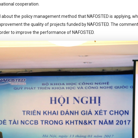
national cooperation.
sed about the policy management method that NAFOSTED is applying, whi
improvement the quality of projects funded by NAFOSTED. The comments
n order to improve the performance of NAFOSTED.