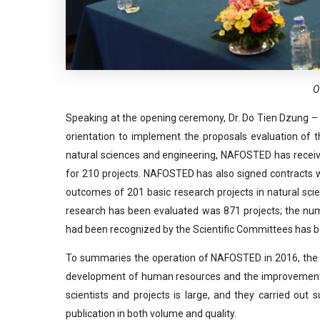
O
Speaking at the opening ceremony, Dr. Do Tien Dzung –
orientation to implement the proposals evaluation of the 
natural sciences and engineering, NAFOSTED has receiv
for 210 projects. NAFOSTED has also signed contracts wi
outcomes of 201 basic research projects in natural sci
research has been evaluated was 871 projects; the num
had been recognized by the Scientific Committees has be
To summaries the operation of NAFOSTED in 2016, the E
development of human resources and the improvement o
scientists and projects is large, and they carried out s
publication in both volume and quality.