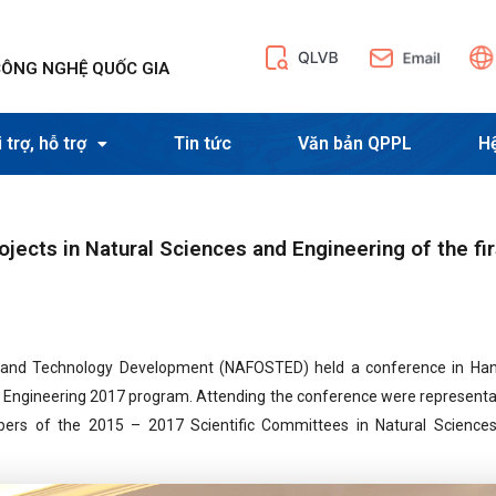
CÔNG NGHỆ QUỐC GIA
 trợ, hỗ trợ
Tin tức
Văn bản QPPL
H
jects in Natural Sciences and Engineering of the fir
e and Technology Development (NAFOSTED) held a conference in Han
nd Engineering 2017 program. Attending the conference were representa
bers of the 2015 – 2017 Scientific Committees in Natural Science