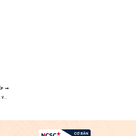
ẾP
Danh mục đề tài Khoa học Xã hội và Nhân văn năm 2017 (đợt 1)