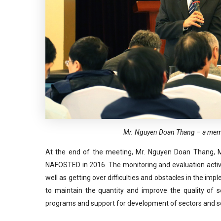
Mr. Nguyen Doan Thang – a me
At the end of the meeting, Mr. Nguyen Doan Thang, M
NAFOSTED in 2016. The monitoring and evaluation activit
well as getting over difficulties and obstacles in the im
to maintain the quantity and improve the quality of s
programs and support for development of sectors and s