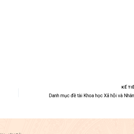
KẾ TI