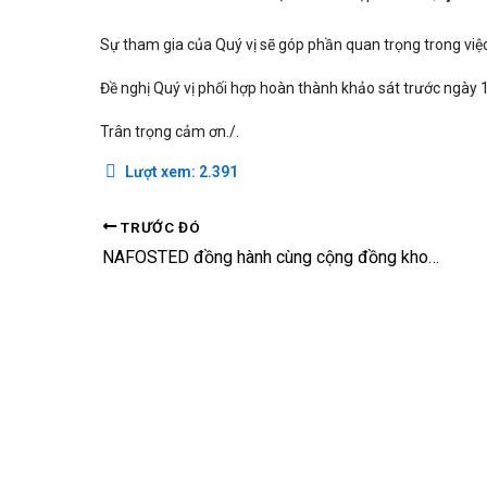
Sự tham gia của Quý vị sẽ góp phần quan trọng trong việ
Đề nghị Quý vị phối hợp hoàn thành khảo sát trước ngày
Trân trọng cảm ơn./.
Lượt xem:
2.391
TRƯỚC ĐÓ
NAFOSTED đồng hành cùng cộng đồng khoa học tại Hội thảo Sydney – Việt Nam 2025