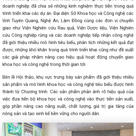
doanh nghiệp đã chia sẻ những kinh nghiệm thực tiễn trong quá
trình triển khai các dự án. Đại diện Sở Khoa học và Công nghệ các
tỉnh Tuyên Quang, Nghệ An, Lâm Đồng cùng các đơn vị chuyển
giao như Viện Nghiên cứu Rau quả, Viện Dược liệu, Viện Nghiên
cứu Công nghiệp rừng và các doanh nghiệp tiếp nhận công nghệ
đã giới thiệu nhiều mô hình tiêu biểu, phân tích những kết quả đạt
được, những khó khăn trong quá trình triển khai cũng như đề xuất
các giải pháp nhằm nâng cao hiệu quả hoạt động chuyển giao
khoa học và công nghệ trong thời gian tới.
Bên lề Hội thảo, khu vực trưng bày sản phẩm đã giới thiệu nhiều
sản phẩm và mô hình khoa học và công nghệ tiêu biểu được hình
thành từ Chương trình. Các sản phẩm phản ánh rõ hiệu quả của
việc đưa tiến bộ khoa học và công nghệ vào thực tiễn sản xuất,
góp phần nâng cao năng suất, chất lượng, giá trị gia tăng của
nông sản và tạo sinh kế bền vững cho người dân.