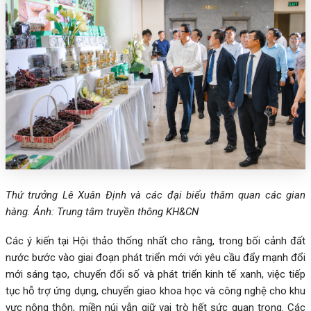
Thứ trưởng Lê Xuân Định và các đại biểu thăm quan các gian
hàng. Ảnh: Trung tâm truyền thông KH&CN
Các ý kiến tại Hội thảo thống nhất cho rằng, trong bối cảnh đất
nước bước vào giai đoạn phát triển mới với yêu cầu đẩy mạnh đổi
mới sáng tạo, chuyển đổi số và phát triển kinh tế xanh, việc tiếp
tục hỗ trợ ứng dụng, chuyển giao khoa học và công nghệ cho khu
vực nông thôn, miền núi vẫn giữ vai trò hết sức quan trọng. Các