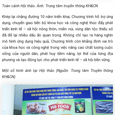
Toàn cảnh Hội thảo. Ảnh: Trung tâm truyền thông KH&CN
Khép lại chặng đường 10 năm triển khai, Chương trình hỗ trợ ứng
dụng, chuyển giao tiến bộ khoa học và công nghệ thúc đẩy phát
triển kinh tế – xã hội nông thôn, miền núi, vùng dân tộc thiểu số
đã để lại nhiều dấu ấn quan trọng. Không chỉ tạo ra hàng nghìn
mô hình ứng dụng hiệu quả, Chương trình còn khẳng định vai trò
của khoa học và công nghệ trong việc nâng cao chất lượng cuộc
sống của người dân, phát huy tiềm năng, lợi thế của từng địa
phương và tạo động lực cho phát triển kinh tế – xã hội bền vững.
Một số hình ảnh tại Hội thảo (Nguồn: Trung tâm Truyền thông
KH&CN)