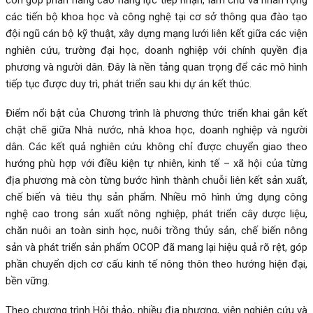
các tiến bộ khoa học và công nghệ tại cơ sở thông qua đào tạo
đội ngũ cán bộ kỹ thuật, xây dựng mạng lưới liên kết giữa các viện
nghiên cứu, trường đại học, doanh nghiệp với chính quyền địa
phương và người dân. Đây là nền tảng quan trọng để các mô hình
tiếp tục được duy trì, phát triển sau khi dự án kết thúc.
Điểm nổi bật của Chương trình là phương thức triển khai gắn kết
chặt chẽ giữa Nhà nước, nhà khoa học, doanh nghiệp và người
dân. Các kết quả nghiên cứu không chỉ được chuyển giao theo
hướng phù hợp với điều kiện tự nhiên, kinh tế – xã hội của từng
địa phương mà còn từng bước hình thành chuỗi liên kết sản xuất,
chế biến và tiêu thụ sản phẩm. Nhiều mô hình ứng dụng công
nghệ cao trong sản xuất nông nghiệp, phát triển cây dược liệu,
chăn nuôi an toàn sinh học, nuôi trồng thủy sản, chế biến nông
sản và phát triển sản phẩm OCOP đã mang lại hiệu quả rõ rệt, góp
phần chuyển dịch cơ cấu kinh tế nông thôn theo hướng hiện đại,
bền vững.
Theo chương trình Hội thảo, nhiều địa phương, viện nghiên cứu và