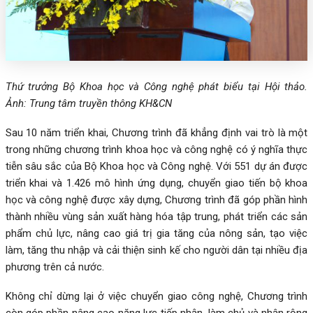
Thứ trưởng Bộ Khoa học và Công nghệ phát biểu tại Hội thảo.
Ảnh: Trung tâm truyền thông KH&CN
Sau 10 năm triển khai, Chương trình đã khẳng định vai trò là một
trong những chương trình khoa học và công nghệ có ý nghĩa thực
tiễn sâu sắc của Bộ Khoa học và Công nghệ. Với 551 dự án được
triển khai và 1.426 mô hình ứng dụng, chuyển giao tiến bộ khoa
học và công nghệ được xây dựng, Chương trình đã góp phần hình
thành nhiều vùng sản xuất hàng hóa tập trung, phát triển các sản
phẩm chủ lực, nâng cao giá trị gia tăng của nông sản, tạo việc
làm, tăng thu nhập và cải thiện sinh kế cho người dân tại nhiều địa
phương trên cả nước.
Không chỉ dừng lại ở việc chuyển giao công nghệ, Chương trình
còn góp phần nâng cao năng lực tiếp nhận, làm chủ và nhân rộng