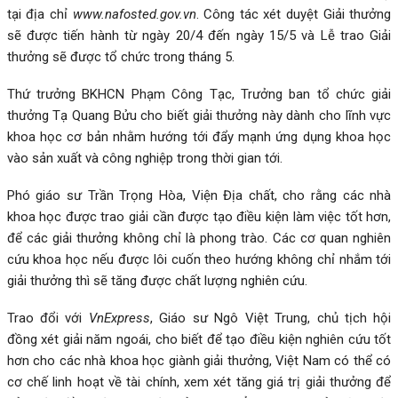
tại địa chỉ
www.nafosted.gov.vn
. Công tác xét duyệt Giải thưởng
sẽ được tiến hành từ ngày 20/4 đến ngày 15/5 và Lễ trao Giải
thưởng sẽ được tổ chức trong tháng 5.
Thứ trưởng BKHCN Phạm Công Tạc, Trưởng ban tổ chức giải
thưởng Tạ Quang Bửu cho biết giải thưởng này dành cho lĩnh vực
khoa học cơ bản nhằm hướng tới đẩy mạnh ứng dụng khoa học
vào sản xuất và công nghiệp trong thời gian tới.
Phó giáo sư Trần Trọng Hòa, Viện Địa chất, cho rằng các nhà
khoa học được trao giải cần được tạo điều kiện làm việc tốt hơn,
để các giải thưởng không chỉ là phong trào. Các cơ quan nghiên
cứu khoa học nếu được lôi cuốn theo hướng không chỉ nhắm tới
giải thưởng thì sẽ tăng được chất lượng nghiên cứu.
Trao đổi với
VnExpress
, Giáo sư Ngô Việt Trung, chủ tịch hội
đồng xét giải năm ngoái, cho biết để tạo điều kiện nghiên cứu tốt
hơn cho các nhà khoa học giành giải thưởng, Việt Nam có thể có
cơ chế linh hoạt về tài chính, xem xét tăng giá trị giải thưởng để