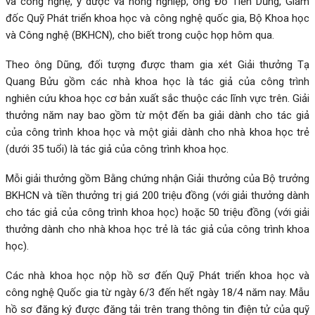
và công nghệ, y dược và nông nghiệp, ông Đỗ Tiến Dũng, Giám
đốc Quỹ Phát triển khoa học và công nghệ quốc gia, Bộ Khoa học
và Công nghệ (BKHCN), cho biết trong cuộc họp hôm qua.
Theo ông Dũng, đối tượng được tham gia xét Giải thưởng Tạ
Quang Bửu gồm các nhà khoa học là tác giả của công trình
nghiên cứu khoa học cơ bản xuất sắc thuộc các lĩnh vực trên. Giải
thưởng năm nay bao gồm từ một đến ba giải dành cho tác giả
của công trình khoa học và một giải dành cho nhà khoa học trẻ
(dưới 35 tuổi) là tác giả của công trình khoa học.
Mỗi giải thưởng gồm Bằng chứng nhận Giải thưởng của Bộ trưởng
BKHCN và tiền thưởng trị giá 200 triệu đồng (với giải thưởng dành
cho tác giả của công trình khoa học) hoặc 50 triệu đồng (với giải
thưởng dành cho nhà khoa học trẻ là tác giả của công trình khoa
học).
Các nhà khoa học nộp hồ sơ đến Quỹ Phát triển khoa học và
công nghệ Quốc gia từ ngày 6/3 đến hết ngày 18/4 năm nay. Mẫu
hồ sơ đăng ký được đăng tải trên trang thông tin điện tử của quỹ