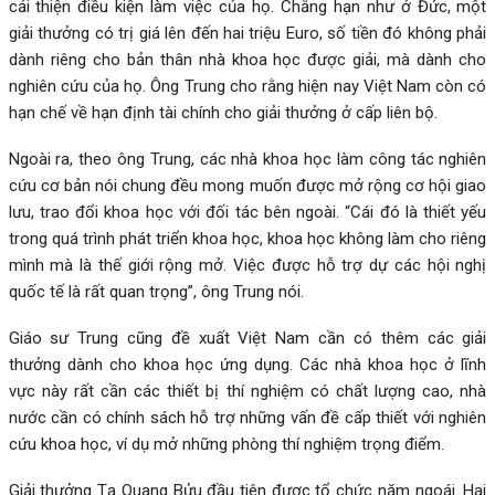
cải thiện điều kiện làm việc của họ. Chẳng hạn như ở Đức, một
giải thưởng có trị giá lên đến hai triệu Euro, số tiền đó không phải
dành riêng cho bản thân nhà khoa học được giải, mà dành cho
nghiên cứu của họ. Ông Trung cho rằng hiện nay Việt Nam còn có
hạn chế về hạn định tài chính cho giải thưởng ở cấp liên bộ.
Ngoài ra, theo ông Trung, các nhà khoa học làm công tác nghiên
cứu cơ bản nói chung đều mong muốn được mở rộng cơ hội giao
lưu, trao đổi khoa học với đối tác bên ngoài. “Cái đó là thiết yếu
trong quá trình phát triển khoa học, khoa học không làm cho riêng
mình mà là thế giới rộng mở. Việc được hỗ trợ dự các hội nghị
quốc tế là rất quan trọng”, ông Trung nói.
Giáo sư Trung cũng đề xuất Việt Nam cần có thêm các giải
thưởng dành cho khoa học ứng dụng. Các nhà khoa học ở lĩnh
vực này rất cần các thiết bị thí nghiệm có chất lượng cao, nhà
nước cần có chính sách hỗ trợ những vấn đề cấp thiết với nghiên
cứu khoa học, ví dụ mở những phòng thí nghiệm trọng điểm.
Giải thưởng Tạ Quang Bửu đầu tiên được tổ chức năm ngoái. Hai