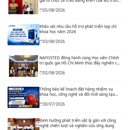
gia tổ chức Lễ trao Bằng khen của Bộ trưởng
và danh hiệu thi đua cho các tập thể, cá
05/08/2026
nhân có thành tích xuất sắc
Khảo sát nhu cầu hỗ trợ phát triển tạp chí
khoa học năm 2026
03/08/2026
NAFOSTED đồng hành cùng Học viện Chính
trị quốc gia Hồ Chí Minh thúc đẩy nghiên cứu
khoa học, công nghệ và đổi mới sáng tạo
02/08/2026
Thông báo kế hoạch đặt hàng nhiệm vụ
khoa học, công nghệ và đổi mới sáng tạo
“Nghiên cứu khoa học tổng kết thi hành, đề
30/07/2026
xuất sửa đổi, bổ sung toàn diện Hiến pháp
năm 2013 đáp ứng yêu cầu phát triển đất
nước trong kỷ nguyên mới”
Định hướng phát triển vật lý gắn với công
nghệ chiến lược và nghiên cứu ứng dụng