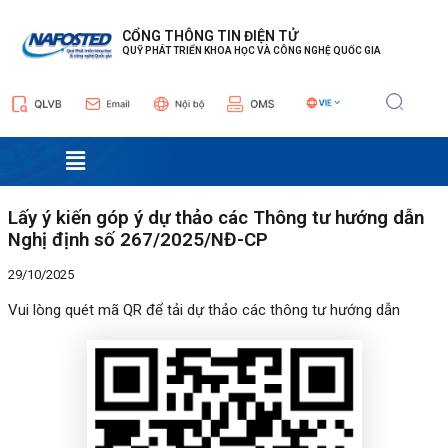
Nhảy
Điều
tới
hướng
CỔNG THÔNG TIN ĐIỆN TỬ
QUỸ PHÁT TRIỂN KHOA HỌC VÀ CÔNG NGHỆ QUỐC GIA
nội
bài
dung
viết
Menu
Lấy ý kiến góp ý dự thảo các Thông tư hướng dẫn
Nghị định số 267/2025/NĐ-CP
29/10/2025
Vui lòng quét mã QR để tải dự thảo các thông tư hướng dẫn