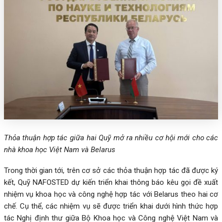
Thỏa thuận hợp tác giữa hai Quỹ mở ra nhiều cơ hội mới cho các
nhà khoa học Việt Nam và Belarus
Trong thời gian tới, trên cơ sở các thỏa thuận hợp tác đã được ký
kết, Quỹ NAFOSTED dự kiến triển khai thông báo kêu gọi đề xuất
nhiệm vụ khoa học và công nghệ hợp tác với Belarus theo hai cơ
chế. Cụ thể, các nhiệm vụ sẽ được triển khai dưới hình thức hợp
tác Nghị định thư giữa Bộ Khoa học và Công nghệ Việt Nam và