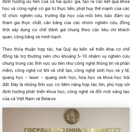
định hướng ưu tiên của cả hai quốc gia; tạo ra các kết quả khoa
học và công nghệ có giá trị thực tiễn; phát huy thế mạnh của các
tổ chức nghiên cứu, trường đại học của mỗi bên; bảo đảm sự
tham gia thực chất, cân bằng của các nhóm nghiên cứu; đồng
thời xây dựng cơ chế đánh giá chung theo các tiêu chí khách
quan, công bằng và minh bạch.
Theo thỏa thuận hợp tác, hai Quỹ dự kiến sẽ triển khai cơ chế
đồng tài trợ thường niên cho khoảng 5–10 nhiệm vụ nghiên cứu
chung trong các lĩnh vực ưu tiên như công nghệ thông tin và phần
mềm, công nghệ cơ khí và chế tạo, công nghệ sinh học và y tế,
quang học – laser – quang sinh học, hóa học và khoa học trái
đất. Đây là những lĩnh vực có tiềm năng hợp tác lớn, phù hợp với
định hướng phát triển khoa học, công nghệ và đổi mới sáng tạo
của cả Việt Nam và Belarus.