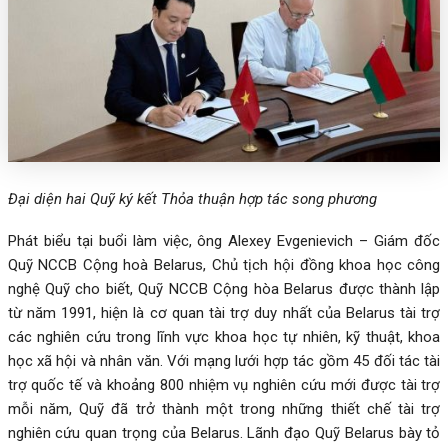
Đại diện hai Quỹ ký kết Thỏa thuận hợp tác song phương
Phát biểu tại buổi làm việc, ông Alexey Evgenievich – Giám đốc
Quỹ NCCB Cộng hoà Belarus, Chủ tịch hội đồng khoa học công
nghệ Quỹ cho biết, Quỹ NCCB Cộng hòa Belarus được thành lập
từ năm 1991, hiện là cơ quan tài trợ duy nhất của Belarus tài trợ
các nghiên cứu trong lĩnh vực khoa học tự nhiên, kỹ thuật, khoa
học xã hội và nhân văn. Với mạng lưới hợp tác gồm 45 đối tác tài
trợ quốc tế và khoảng 800 nhiệm vụ nghiên cứu mới được tài trợ
mỗi năm, Quỹ đã trở thành một trong những thiết chế tài trợ
nghiên cứu quan trọng của Belarus. Lãnh đạo Quỹ Belarus bày tỏ