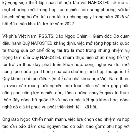
kỳ vọng việc thiết lập quan hệ hợp tác với NAFOSTED sẽ mở ra
một chương mới trong hợp tác nghiên cứu song phương, với kế
hoạch công bố đợt kêu gọi tài trợ chung ngay trong năm 2026 và
bắt đầu triển khai tài trợ từ năm 2027.
Về phía Việt Nam, PGS.TS. Đào Ngọc Chiến – Giám đốc Cơ quan
điều hành Quỹ NAFOSTED khẳng định, việc mở rộng hợp tác quốc
tế thông qua cơ chế đồng tài trợ là một trong những nhiệm vụ
trọng tâm của Quỹ NAFOSTED nhằm thực hiện chức năng hỗ trợ,
tài trợ và thúc đẩy phát triển khoa học, công nghệ và đổi mới
sáng tạo quốc gia. Thông qua các chương trình hợp tác quốc tế,
Quỹ không chỉ tạo điều kiện để các nhà khoa học Việt Nam tham
gia vào các mạng lưới nghiên cứu toàn cầu mà còn góp phần
nâng cao năng lực nghiên cứu, tăng cường chuyển giao tri thức,
thúc đẩy công bố quốc tế và tạo ra các kết quả khoa học, công
nghệ có giá trị phục vụ phát triển kinh tế – xã hội.
Ông Đào Ngọc Chiến nhấn mạnh, việc lựa chọn các nhiệm vụ hợp
tác cần bảo đảm các nguyên tắc cơ bản, bao gồm: phù hợp với