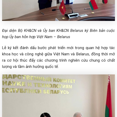
Đại diện Bộ KH&CN và Ủy ban KH&CN Belarus ký Biên bản cuộc
họp Ủy ban hỗn hợp Việt Nam – Belarus
Lễ ký kết đánh dấu bước phát triển mới trong quan hệ hợp tác
khoa học và công nghệ giữa Việt Nam và Belarus, đồng thời mở
ra cơ hội thúc đẩy các chương trình nghiên cứu chung có chất
lượng và tầm ảnh hưởng quốc tế.