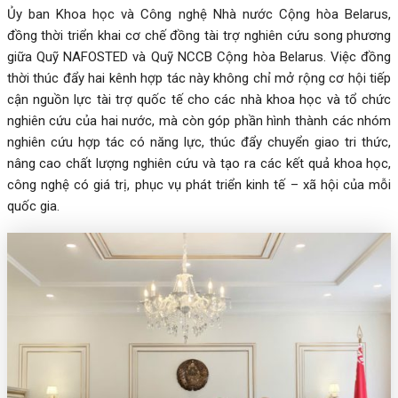
Ủy ban Khoa học và Công nghệ Nhà nước Cộng hòa Belarus,
đồng thời triển khai cơ chế đồng tài trợ nghiên cứu song phương
giữa Quỹ NAFOSTED và Quỹ NCCB Cộng hòa Belarus. Việc đồng
thời thúc đẩy hai kênh hợp tác này không chỉ mở rộng cơ hội tiếp
cận nguồn lực tài trợ quốc tế cho các nhà khoa học và tổ chức
nghiên cứu của hai nước, mà còn góp phần hình thành các nhóm
nghiên cứu hợp tác có năng lực, thúc đẩy chuyển giao tri thức,
nâng cao chất lượng nghiên cứu và tạo ra các kết quả khoa học,
công nghệ có giá trị, phục vụ phát triển kinh tế – xã hội của mỗi
quốc gia.