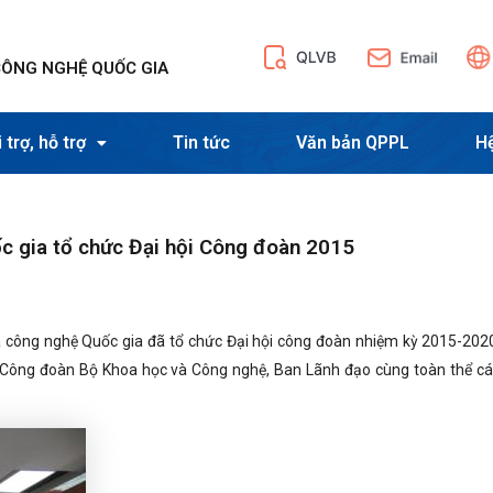
CÔNG NGHỆ QUỐC GIA
 trợ, hỗ trợ
Tin tức
Văn bản QPPL
H
ốc gia tổ chức Đại hội Công đoàn 2015
à công nghệ Quốc gia đã tổ chức Đại hội công đoàn nhiệm kỳ 2015-2020
Công đoàn Bộ Khoa học và Công nghệ, Ban Lãnh đạo cùng toàn thể cá