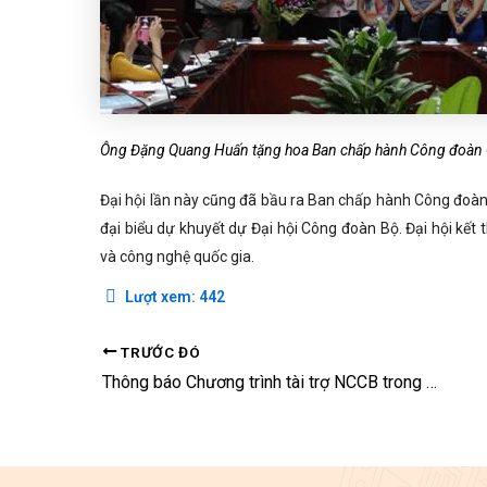
Ông Đặng Quang Huấn tặng hoa Ban chấp hành Công đoàn 
Đại hội lần này cũng đã bầu ra Ban chấp hành Công đoàn
đại biểu dự khuyết dự Đại hội Công đoàn Bộ. Đại hội kết 
và công nghệ quốc gia.
Lượt xem:
442
TRƯỚC ĐÓ
Thông báo Chương trình tài trợ NCCB trong khoa học tự nhiên và kỹ thuật năm 2015