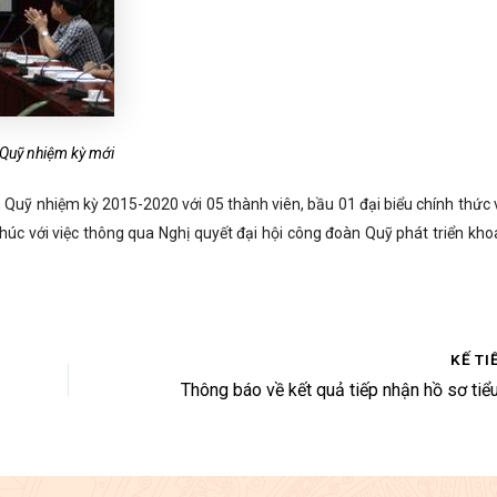
Quỹ nhiệm kỳ mới
 Quỹ nhiệm kỳ 2015-2020 với 05 thành viên, bầu 01 đại biểu chính thức 
thúc với việc thông qua Nghị quyết đại hội công đoàn Quỹ phát triển kho
KẾ TI