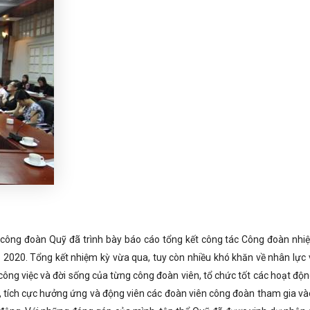
 công đoàn Quỹ đã trình bày báo cáo tổng kết công tác Công đoàn nhi
020. Tổng kết nhiệm kỳ vừa qua, tuy còn nhiều khó khăn về nhân lực 
công việc và đời sống của từng công đoàn viên, tổ chức tốt các hoạt độn
y, tích cực hưởng ứng và động viên các đoàn viên công đoàn tham gia và