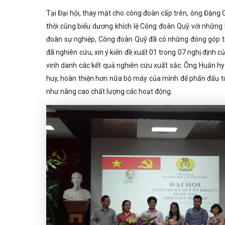
Tại Đại hội, thay mặt cho công đoàn cấp trên, ông Đặng
thời cũng biểu dương khích lệ Công đoàn Quỹ với những
đoàn sự nghiệp, Công đoàn Quỹ đã có những đóng góp tí
đã nghiên cứu, xin ý kiến đề xuất 01 trong 07 nghị địn
vinh danh các kết quả nghiên cứu xuất sắc. Ông Huấn hy 
huy, hoàn thiện hơn nữa bộ máy của mình để phấn đấu tố
như nâng cao chất lượng các hoạt động.