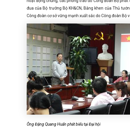
hoạt động chung, các phong trào do Công đoàn Bộ phát đ
đua của Bộ trưởng Bộ KH&CN, Bằng khen của Thủ tướng
Công đoàn cơ sở vững mạnh xuất sắc do Công đoàn Bộ v
Ông Đặng Quang Huấn phát biểu tại Đại hội