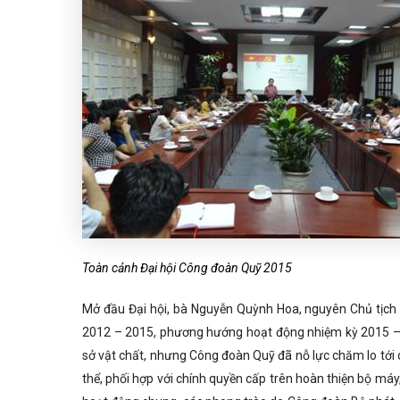
Toàn cảnh Đại hội Công đoàn Quỹ 2015
Mở đầu Đại hội, bà Nguyễn Quỳnh Hoa, nguyên Chủ tịch
2012 – 2015, phương hướng hoạt động nhiệm kỳ 2015 – 2
sở vật chất, nhưng Công đoàn Quỹ đã nỗ lực chăm lo tới 
thể, phối hợp với chính quyền cấp trên hoàn thiện bộ má