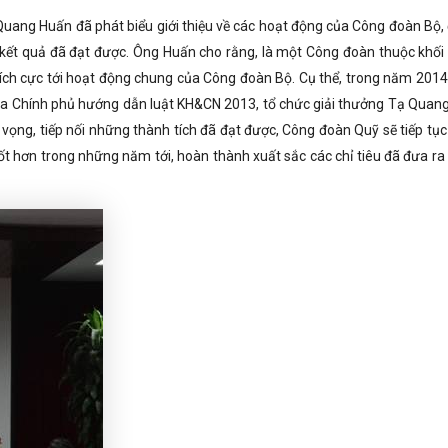
 Quang Huấn đã phát biểu giới thiệu về các hoạt động của Công đoàn Bộ,
 kết quả đã đạt được. Ông Huấn cho rằng, là một Công đoàn thuộc khối
ch cực tới hoạt động chung của Công đoàn Bộ. Cụ thể, trong năm 2014
h của Chính phủ hướng dẫn luật KH&CN 2013, tổ chức giải thưởng Tạ Quan
vọng, tiếp nối những thành tích đã đạt được, Công đoàn Quỹ sẽ tiếp tục
t hơn trong những năm tới, hoàn thành xuất sắc các chỉ tiêu đã đưa ra