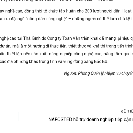
tay nghề cao, đồng thời tổ chức tập huấn cho 200 lượt người dân. Hoạt
ạo ra đội ngũ “nông dân công nghệ” – những người có thể làm chủ kỹ t
ghệ cao tại Thái Bình do Công ty Toan Vân triển khai đã mang lại hiệu q
dự án, mà là một hướng đi thực tiễn, thiết thực và khả thi trong tiến trìn
ần thiết lập nền sản xuất nông nghiệp công nghệ cao, nâng tầm giá tr
 các địa phương khác trong tỉnh và vùng đồng bằng Bắc Bộ.
Nguồn: Phòng Quản lý nhiệm vụ chuyển
KẾ TI