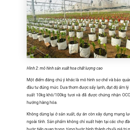
Hình 2: mô hình sản xuất hoa chất lượng cao
Một điểm đáng chú ý khác là mô hình sơ chế và bảo quả
đầu tư đúng mức. Dưa thơm được sấy lạnh, đạt độ ẩm lý
suất 10kg khô/100kg tươi và đã được chứng nhận OCOP 
hướng hàng hóa.
Không dừng lại ở sản xuất, dự án còn xây dựng mạng lướ
ngoài tỉnh. Sản phẩm không chỉ xuất hiện tại các chợ đ
bước tiến quan trọng, từng bước hình thành chuỗi giá trị