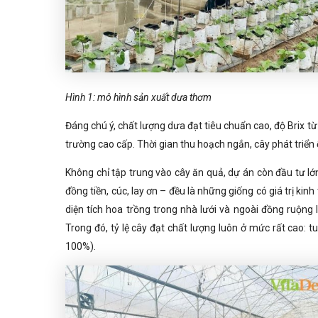
Hình 1: mô hình sản xuất dưa thơm
Đáng chú ý, chất lượng dưa đạt tiêu chuẩn cao, độ Brix t
trường cao cấp. Thời gian thu hoạch ngắn, cây phát triển ổ
Không chỉ tập trung vào cây ăn quả, dự án còn đầu tư lớn
đồng tiền, cúc, lay ơn – đều là những giống có giá trị kin
diện tích hoa trồng trong nhà lưới và ngoài đồng ruộng
Trong đó, tỷ lệ cây đạt chất lượng luôn ở mức rất cao: t
100%).