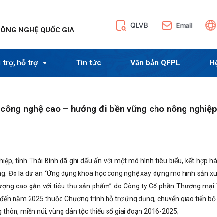
CÔNG NGHỆ QUỐC GIA
 trợ, hỗ trợ
Tin tức
Văn bản QPPL
H
a công nghệ cao – hướng đi bền vững cho nông nghiệp
iệp, tỉnh Thái Bình đã ghi dấu ấn với một mô hình tiêu biểu, kết hợp hà
ng. Đó là dự án “Ứng dụng khoa học công nghệ xây dựng mô hình sản xu
 lượng cao gắn với tiêu thụ sản phẩm” do Công ty Cổ phần Thương mại
2 đến năm 2025 thuộc Chương trình hỗ trợ ứng dụng, chuyển giao tiến bộ
g thôn, miền núi, vùng dân tộc thiểu số giai đoạn 2016-2025;