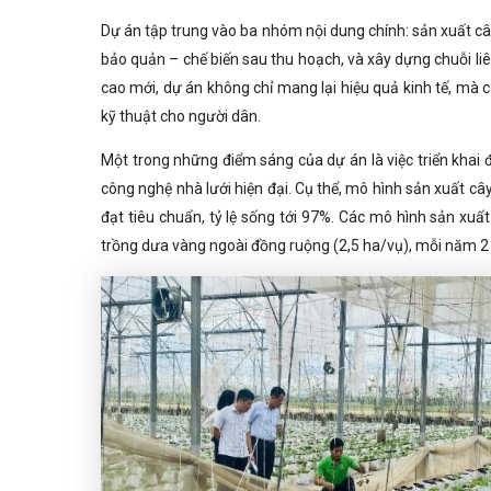
Dự án tập trung vào ba nhóm nội dung chính: sản xuất c
bảo quản – chế biến sau thu hoạch, và xây dựng chuỗi li
cao mới, dự án không chỉ mang lại hiệu quả kinh tế, mà 
kỹ thuật cho người dân.
Một trong những điểm sáng của dự án là việc triển khai
công nghệ nhà lưới hiện đại. Cụ thể, mô hình sản xuất c
đạt tiêu chuẩn, tỷ lệ sống tới 97%. Các mô hình sản xu
trồng dưa vàng ngoài đồng ruộng (2,5 ha/vụ), mỗi năm 2 