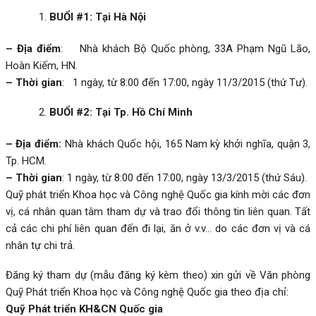
BUỔI #1: Tại Hà Nội
– Địa điểm
: Nhà khách Bộ Quốc phòng, 33A Phạm Ngũ Lão,
Hoàn Kiếm, HN.
– Thời gian
: 1 ngày, từ 8:00 đến 17:00, ngày 11/3/2015 (thứ Tư).
BUỔI #2: Tại Tp. Hồ Chí Minh
– Địa điểm:
Nhà khách Quốc hội, 165 Nam kỳ khởi nghĩa, quận 3,
Tp. HCM.
– Thời gian
: 1 ngày, từ 8:00 đến 17:00, ngày 13/3/2015 (thứ Sáu).
Quỹ phát triển Khoa học và Công nghệ Quốc gia kính mời các đơn
vị, cá nhân quan tâm tham dự và trao đổi thông tin liên quan. Tất
cả các chi phí liên quan đến đi lại, ăn ở v.v… do các đơn vị và cá
nhân tự chi trả.
Đăng ký tham dự (mẫu đăng ký kèm theo) xin gửi về Văn phòng
Quỹ Phát triển Khoa học và Công nghệ Quốc gia theo địa chỉ:
Quỹ Phát triển KH&CN Quốc gia