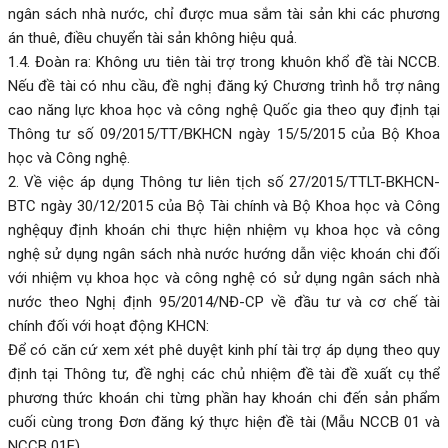
ngân sách nhà nước, chỉ được mua sắm tài sản khi các phương
án thuê, điều chuyển tài sản không hiệu quả.
1.4. Đoàn ra: Không ưu tiên tài trợ trong khuôn khổ đề tài NCCB.
Nếu đề tài có nhu cầu, đề nghị đăng ký Chương trình hỗ trợ nâng
cao năng lực khoa học và công nghệ Quốc gia theo quy định tại
Thông tư số 09/2015/TT/BKHCN ngày 15/5/2015 của Bộ Khoa
học và Công nghệ.
2. Về việc áp dụng Thông tư liên tịch số 27/2015/TTLT-BKHCN-
BTC ngày 30/12/2015 của Bộ Tài chính và Bộ Khoa học và Công
nghệquy định khoán chi thực hiện nhiệm vụ khoa học và công
nghệ sử dụng ngân sách nhà nước hướng dẫn việc khoán chi đối
với nhiệm vụ khoa học và công nghệ có sử dụng ngân sách nhà
nước theo Nghị định 95/2014/NĐ-CP về đầu tư và cơ chế tài
chính đối với hoạt động KHCN:
Để có căn cứ xem xét phê duyệt kinh phí tài trợ áp dụng theo quy
định tại Thông tư, đề nghị các chủ nhiệm đề tài đề xuất cụ thể
phương thức khoán chi từng phần hay khoán chi đến sản phẩm
cuối cùng trong Đơn đăng ký thực hiện đề tài (Mẫu NCCB 01 và
NCCB 01E).