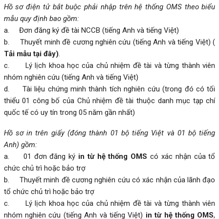
Hồ sơ điện tử bắt buộc phải nhập trên hệ thống OMS theo biểu
mẫu quy định bao gồm:
a. Đơn đăng ký đề tài NCCB (tiếng Anh và tiếng Việt)
b. Thuyết minh đề cương nghiên cứu (tiếng Anh và tiếng Việt) (
Tải mẫu tại đây
)
.
c. Lý lịch khoa học của chủ nhiệm đề tài và từng thành viên
nhóm nghiên cứu (tiếng Anh và tiếng Việt)
d. Tài liệu chứng minh thành tích nghiên cứu (trong đó có tối
thiểu 01 công bố của Chủ nhiệm đề tài thuộc danh mục tạp chí
quốc tế có uy tín trong 05 năm gần nhất)
Hồ sơ in trên giấy (đóng thành 01 bộ tiếng Việt và 01 bộ tiếng
Anh) gồm:
a. 01 đơn đăng ký
in từ hệ thống OMS
có xác nhận của tổ
chức chủ trì hoặc bảo trợ
b. Thuyết minh đề cương nghiên cứu có xác nhận của lãnh đạo
tổ chức chủ trì hoặc bảo trợ
c. Lý lịch khoa học của chủ nhiệm đề tài và từng thành viên
nhóm nghiên cứu (tiếng Anh và tiếng Việt)
in từ hệ thống OMS
,