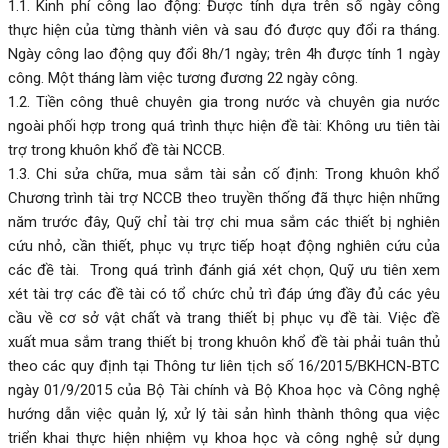
1.1. Kinh phí công lao động: Được tính dựa trên số ngày công
thực hiện của từng thành viên và sau đó được quy đổi ra tháng.
Ngày công lao động quy đổi 8h/1 ngày; trên 4h được tính 1 ngày
công. Một tháng làm việc tương đương 22 ngày công.
1.2. Tiền công thuê chuyên gia trong nước và chuyên gia nước
ngoài phối hợp trong quá trình thực hiện đề tài: Không ưu tiên tài
trợ trong khuôn khổ đề tài NCCB.
1.3. Chi sửa chữa, mua sắm tài sản cố định: Trong khuôn khổ
Chương trình tài trợ NCCB theo truyền thống đã thực hiện những
năm trước đây, Quỹ chỉ tài trợ chi mua sắm các thiết bị nghiên
cứu nhỏ, cần thiết, phục vụ trực tiếp hoạt động nghiên cứu của
các đề tài. Trong quá trình đánh giá xét chọn, Quỹ ưu tiên xem
xét tài trợ các đề tài có tổ chức chủ trì đáp ứng đầy đủ các yêu
cầu về cơ sở vật chất và trang thiết bị phục vụ đề tài. Việc đề
xuất mua sắm trang thiết bị trong khuôn khổ đề tài phải tuân thủ
theo các quy định tại Thông tư liên tịch số 16/2015/BKHCN-BTC
ngày 01/9/2015 của Bộ Tài chính và Bộ Khoa học và Công nghệ
hướng dẫn việc quản lý, xử lý tài sản hình thành thông qua việc
triển khai thực hiện nhiệm vụ khoa học và công nghệ sử dụng