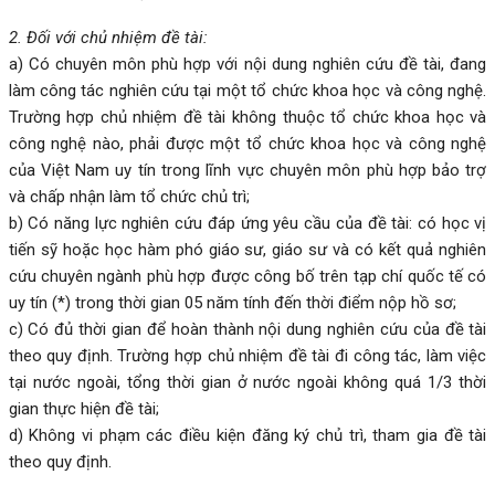
2. Đối với chủ nhiệm đề tài:
a) Có chuyên môn phù hợp với nội dung nghiên cứu đề tài, đang
làm công tác nghiên cứu tại một tổ chức khoa học và công nghệ.
Trường hợp chủ nhiệm đề tài không thuộc tổ chức khoa học và
công nghệ nào, phải được một tổ chức khoa học và công nghệ
của Việt Nam uy tín trong lĩnh vực chuyên môn phù hợp bảo trợ
và chấp nhận làm tổ chức chủ trì;
b) Có năng lực nghiên cứu đáp ứng yêu cầu của đề tài: có học vị
tiến sỹ hoặc học hàm phó giáo sư, giáo sư và có kết quả nghiên
cứu chuyên ngành phù hợp được công bố trên tạp chí quốc tế có
uy tín (*) trong thời gian 05 năm tính đến thời điểm nộp hồ sơ;
c) Có đủ thời gian để hoàn thành nội dung nghiên cứu của đề tài
theo quy định. Trường hợp chủ nhiệm đề tài đi công tác, làm việc
tại nước ngoài, tổng thời gian ở nước ngoài không quá 1/3 thời
gian thực hiện đề tài;
d) Không vi phạm các điều kiện đăng ký chủ trì, tham gia đề tài
theo quy định.