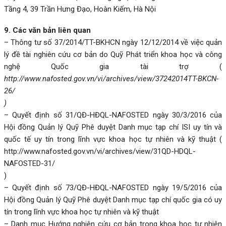
Tầng 4, 39 Trần Hưng Đạo, Hoàn Kiếm, Hà Nội
9. Các văn bản liên quan
– Thông tư số 37/2014/TT-BKHCN ngày 12/12/2014 về việc quản
lý đề tài nghiên cứu cơ bản do Quỹ Phát triển khoa học và công
nghệ Quốc gia tài trợ (
http://www.nafosted.gov.vn/vi/archives/view/37242014TT-BKCN-
26/
)
– Quyết định số 31/QĐ-HĐQL-NAFOSTED ngày 30/3/2016 của
Hội đồng Quản lý Quỹ Phê duyệt Danh mục tạp chí ISI uy tín và
quốc tế uy tín trong lĩnh vực khoa học tự nhiên và kỹ thuật (
http://www.nafosted.gov.vn/vi/archives/view/31QD-HDQL-
NAFOSTED-31/
)
– Quyết định số 73/QĐ-HĐQL-NAFOSTED ngày 19/5/2016 của
Hội đồng Quản lý Quỹ Phê duyệt Danh mục tạp chí quốc gia có uy
tín trong lĩnh vực khoa học tự nhiên và kỹ thuật
– Danh mục Hướng nghiên cứu cơ bản trong khoa học tự nhiên