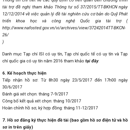
tài trợ đề nghị tham khảo
Thông tư số 37/2015/TT-BKHCN ngày
12/12/2014 về việc quản lý đề tài nghiên cứu cơ bản do Quỹ Phát
triển khoa học và công nghệ Quốc gia tài trợ (
http://www.nafosted.gov.vn/vi/archives/view/37242014TT-BKCN-
26/
)
Danh mục Tạp chí ISI có uy tín, Tạp chí quốc tế có uy tín và Tạp
chí quốc gia có uy tín năm 2016 tham khảo
tại đây
.
6. Kế hoạch thực hiện
Tiếp nhận hồ sơ: Từ 8h30 ngày 23/5/2017 đến 17h00 ngày
30/6/2017
Đánh giá xét chọn: tháng 7-9/2017
Công bố kết quả xét chọn: tháng 10/2017
Hoàn chỉnh hồ sơ, ký hợp đồng: tháng 11-12/2017
7. Hồ sơ đăng ký thực hiện đề tài (bao gồm hồ sơ điện tử và hồ
sơ in trên giấy)