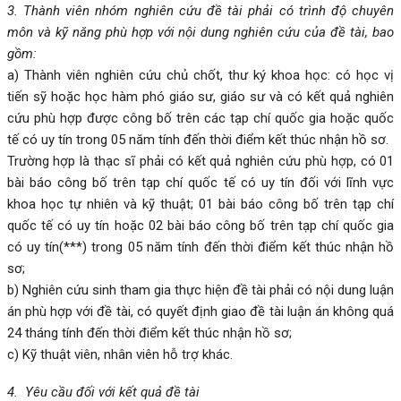
3. Thành viên nhóm nghiên cứu đề tài phải có trình độ chuyên
môn và kỹ năng phù hợp với nội dung nghiên cứu của đề tài, bao
gồm:
a) Thành viên nghiên cứu chủ chốt, thư ký khoa học: có học vị
tiến sỹ hoặc học hàm phó giáo sư, giáo sư và có kết quả nghiên
cứu phù hợp được công bố trên các tạp chí quốc gia hoặc quốc
tế có uy tín trong 05 năm tính đến thời điểm kết thúc nhận hồ sơ.
Trường hợp là thạc sĩ phải có kết quả nghiên cứu phù hợp, có 01
bài báo công bố trên tạp chí quốc tế có uy tín đối với lĩnh vực
khoa học tự nhiên và kỹ thuật; 01 bài báo công bố trên tạp chí
quốc tế có uy tín hoặc 02 bài báo công bố trên tạp chí quốc gia
có uy tín(***) trong 05 năm tính đến thời điểm kết thúc nhận hồ
sơ;
b) Nghiên cứu sinh tham gia thực hiện đề tài phải có nội dung luận
án phù hợp với đề tài, có quyết định giao đề tài luận án không quá
24 tháng tính đến thời điểm kết thúc nhận hồ sơ;
c) Kỹ thuật viên, nhân viên hỗ trợ khác.
4. Yêu cầu đối với kết quả đề tài