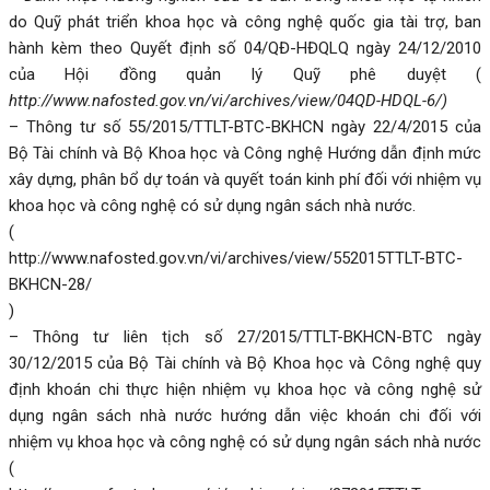
do Quỹ phát triển khoa học và công nghệ quốc gia tài trợ, ban
hành kèm theo Quyết định số 04/QĐ-HĐQLQ ngày 24/12/2010
của Hội đồng quản lý Quỹ phê duyệt (
http://www.nafosted.gov.vn/vi/archives/view/04QD-HDQL-6/
)
– Thông tư số 55/2015/TTLT-BTC-BKHCN ngày 22/4/2015 của
Bộ Tài chính và Bộ Khoa học và Công nghệ Hướng dẫn định mức
xây dựng, phân bổ dự toán và quyết toán kinh phí đối với nhiệm vụ
khoa học và công nghệ có sử dụng ngân sách nhà nước.
(
http://www.nafosted.gov.vn/vi/archives/view/552015TTLT-BTC-
BKHCN-28/
)
– Thông tư liên tịch số 27/2015/TTLT-BKHCN-BTC ngày
30/12/2015 của Bộ Tài chính và Bộ Khoa học và Công nghệ quy
định khoán chi thực hiện nhiệm vụ khoa học và công nghệ sử
dụng ngân sách nhà nước hướng dẫn việc khoán chi đối với
nhiệm vụ khoa học và công nghệ có sử dụng ngân sách nhà nước
(