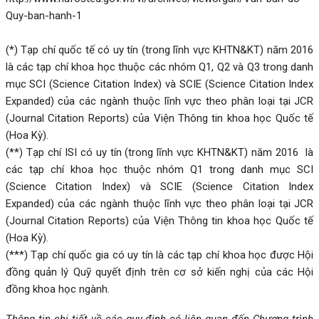
Quy-ban-hanh-1
(*) Tạp chí quốc tế có uy tín (trong lĩnh vực KHTN&KT) năm 2016
là các tạp chí khoa học thuộc các nhóm Q1, Q2 và Q3 trong danh
mục SCI (Science Citation Index) và SCIE (Science Citation Index
Expanded) của các ngành thuộc lĩnh vực theo phân loại tại JCR
(Journal Citation Reports) của Viện Thông tin khoa học Quốc tế
(Hoa Kỳ).
(**) Tạp chí ISI có uy tín (trong lĩnh vực KHTN&KT) năm 2016 là
các tạp chí khoa học thuộc nhóm Q1 trong danh mục SCI
(Science Citation Index) và SCIE (Science Citation Index
Expanded) của các ngành thuộc lĩnh vực theo phân loại tại JCR
(Journal Citation Reports) của Viện Thông tin khoa học Quốc tế
(Hoa Kỳ).
(***) Tạp chí quốc gia có uy tín là các tạp chí khoa học được Hội
đồng quản lý Quỹ quyết định trên cơ sở kiến nghị của các Hội
đồng khoa học ngành.
Thông tin chi tiết về các quy định có liên quan đến Chương trình