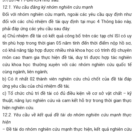
12.1. Yêu cầu đăng ký nhóm nghiên cứu mạnh
Đối với nhóm nghiên cứu mạnh, ngoài các yêu cầu quy định như
đối với các chủ nhiệm đề tài quy định tại mục 4 Thông báo này,
phải đáp ứng các yêu cầu sau đây:
a) Chủ nhiệm đề tài có kết quả công bố trên các tạp chí ISI có uy
tín phù hợp trong thời gian 05 năm tính đến thời điểm nộp hồ sơ,
có khả năng tập hợp được nhiều nhà khoa học có trình độ chuyên
môn cao tham gia thực hiện đề tài, duy trì được hợp tác nghiên
cứu khoa học thường xuyên với các nhóm nghiên cứu quốc tế
cùng ngành, liên ngành;
b) Có ít nhất 02 thành viên nghiên cứu chủ chốt của đề tài đáp
ứng yêu cầu của chủ nhiệm đề tài;
c) Tổ chức chủ trì đề tài có đủ điều kiện về cơ sở vật chất – kỹ
thuật, năng lực nghiên cứu và cam kết hỗ trợ trong thời gian thực
hiện nghiên cứu.
12.2. Yêu cầu về kết quả đề tài do nhóm nghiên cứu mạnh thực
hiện
– Đề tài do nhóm nghiên cứu mạnh thực hiện, kết quả nghiên cứu