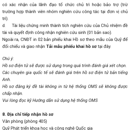
có xác nhận của lãnh đạo tổ chức chủ trì hoặc bảo trợ (trừ
trường hợp thành viên nhóm nghiên cứu công tác tại đơn vị chủ
trì).
d. Tài liệu chứng minh thành tích nghiên cứu của Chủ nhiệm đề
tài và quyết định công nhận nghiên cứu sinh (01 bản sao).
Ngoài ra, CNĐT in 02 bản phiếu khai Hồ sơ theo mẫu của Quỹ để
đối chiếu và giao nhận
Tải mẫu phiếu khai hồ sơ
tại đây.
Chú ý:
Hồ sơ điện tử sẽ được sử dụng trong quá trình đánh giá xét chọn.
Các chuyên gia quốc tế sẽ đánh giá trên hồ sơ điện tử bản tiếng
Anh.
Hồ sơ đăng ký đề tài không in từ hệ thống OMS sẽ không được
chấp nhận.
Vui lòng đọc kỹ
Hướng dẫn sử dụng hệ thống OMS
8. Địa chỉ tiếp nhận hồ sơ
Văn phòng (phòng 405)
Quỹ Phát triển khoa học và công nghệ Quốc gia