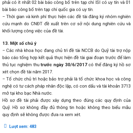
phải có ít nhất 02 bài báo công bố trên tạp chí ISI có uy tín và 01
bài báo công bố trên tạp chí quốc gia có uy tín.
– Thời gian và kinh phí thực hiện các đề tài đăng ký nhóm nghiên
cứu mạnh do CNĐT đề xuất trên cơ sở nội dung nghiên cứu và
khối lượng công việc của đề tài.
13. Một số chú ý
– Các nhà khoa học đang chủ trì đề tài NCCB do Quỹ tài trợ nộp
báo cáo tổng hợp kết quả thực hiện đề tài giai đoạn trước để làm
thủ tục nghiệm thu
trước ngày 30/6/2017
có thể đăng ký hồ sơ
xét chọn đề tài năm 2017.
– Tổ chức chủ trì hoặc bảo trợ phải là tổ chức khoa học và công
nghệ có tư cách pháp nhân độc lập, có con dấu và tài khoản 3713
mở tại kho bạc Nhà nước.
Hồ sơ đề tài phải được xây dựng theo đúng các quy định của
Quỹ. Hồ sơ không đầy đủ thông tin hoặc không theo biểu mẫu
quy định sẽ không được đưa ra xem xét.
Lượt xem:
483