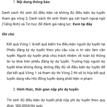
Nội dung thông báo:
Danh sách thí sinh đủ điều kiện và không đủ điều kiện dự tuyển
tham gia vòng 2; Danh sách thí sinh tham gia sát hạch ngoại ngữ
(Tiếng Anh) và Tin học để đánh giá năng lực:
Xem tại đây
Ghi chú:
Kết quả Vòng 1 là kết quả kiểm tra điều kiện người dự tuyển tại
Phiếu đăng ký dự tuyển theo yêu cầu của vị trí việc làm cần
tuyển. Người dự tuyển phải chịu trách nhiệm về toàn bộ thông
tin tự khai trên phiếu đăng ký dự tuyển. Trường hợp người dự
tuyển khai không đúng, không đầy đủ về điều kiện dự tuyển để
đạt kết quả Vòng 1 và tham dự thi Vòng 2 thì sẽ bị hủy kết quả
tuyển dụng nếu Hội đồng tuyển dụng phát hiện vi phạm.
Hình thức, thời gian nộp phí dự tuyển
Thí sinh đủ điều kiện dự tuyển phải nộp phí dự tuyển theo quy
định: 500.000đ/thí sinh;