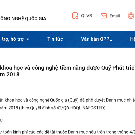
CÔNG NGHỆ QUỐC GIA
 trợ, hỗ trợ
Tin tức
Văn bản QPPL
H
hoa học và công nghệ tiềm năng được Quỹ Phát triể
năm 2018
riển khoa học và công nghệ Quốc gia (Quỹ) đã phê duyệt Danh mục nhi
ng năm 2018 (theo Quyết định số 42/QĐ-HĐQL-NAFOSTED).
m).
ự toán kinh phí của các đề tài thuộc Danh mục nêu trên trong tháng 4/