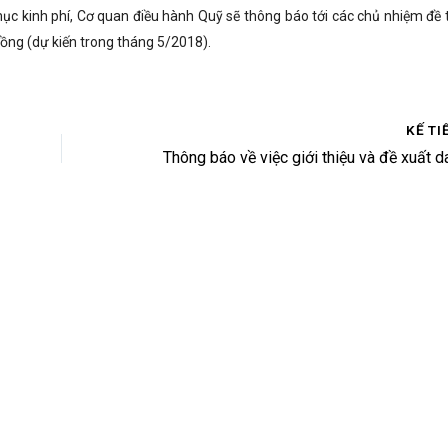
ục kinh phí, Cơ quan điều hành Quỹ sẽ thông báo tới các chủ nhiệm đề t
đồng (dự kiến trong tháng 5/2018).
KẾ TI