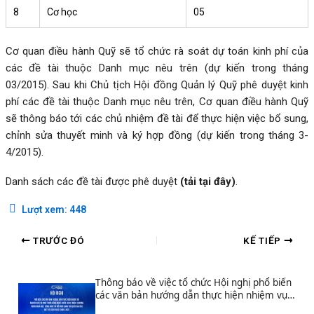
8
Cơ học
05
Cơ quan điều hành Quỹ sẽ tổ chức rà soát dự toán kinh phí của
các đề tài thuộc Danh mục nêu trên (dự kiến trong tháng
03/2015). Sau khi Chủ tịch Hội đồng Quản lý Quỹ phê duyệt kinh
phí các đề tài thuộc Danh mục nêu trên, Cơ quan điều hành Quỹ
sẽ thông báo tới các chủ nhiệm đề tài để thực hiện việc bổ sung,
chỉnh sửa thuyết minh và ký hợp đồng (dự kiến trong tháng 3-
4/2015).
Danh sách các đề tài được phê duyệt
(tải tại đây)
.
Lượt xem:
448
TRƯỚC ĐÓ
KẾ TIẾP
Thông báo về việc tổ chức Hội nghị phổ biến
các văn bản hướng dẫn thực hiện nhiệm vụ
nghiên cứu và phát triển công nghệ chiến