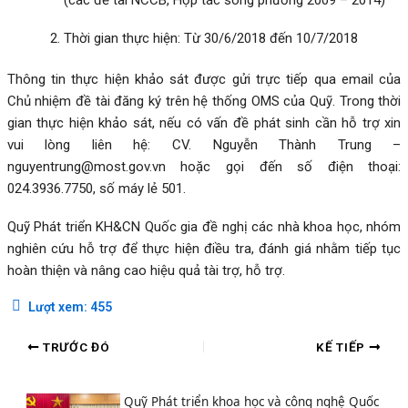
Thời gian thực hiện: Từ 30/6/2018 đến 10/7/2018
Thông tin thực hiện khảo sát được gửi trực tiếp qua email của
Chủ nhiệm đề tài đăng ký trên hệ thống OMS của Quỹ. Trong thời
gian thực hiện khảo sát, nếu có vấn đề phát sinh cần hỗ trợ xin
vui lòng liên hệ: CV. Nguyễn Thành Trung –
nguyentrung@most.gov.vn hoặc gọi đến số điện thoại:
024.3936.7750, số máy lẻ 501.
Quỹ Phát triển KH&CN Quốc gia đề nghị các nhà khoa học, nhóm
nghiên cứu hỗ trợ để thực hiện điều tra, đánh giá nhằm tiếp tục
hoàn thiện và nâng cao hiệu quả tài trợ, hỗ trợ.
Lượt xem:
455
TRƯỚC ĐÓ
KẾ TIẾP
Quỹ Phát triển khoa học và công nghệ Quốc