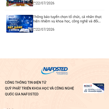
22/07/2026
Thông báo tuyển chọn tổ chức, cá nhân thực
hiện nhiệm vụ khoa học, công nghệ và đổi
mới sáng tạo đặt hàng năm 2026
22/07/2026
CỔNG THÔNG TIN ĐIỆN TỬ
QUỸ PHÁT TRIỂN KHOA HỌC VÀ CÔNG NGHỆ
QUỐC GIA NAFOSTED