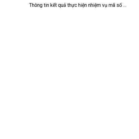
Thông tin kết quả thực hiện nhiệm vụ mã số NĐT/AT/22/27