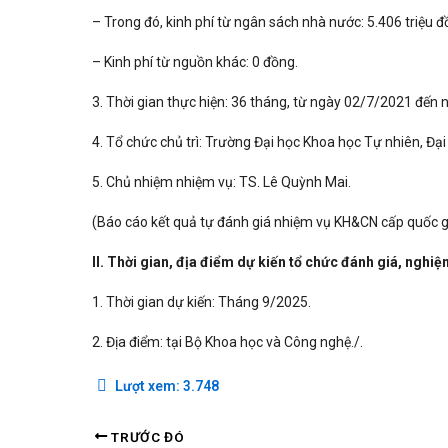
– Trong đó, kinh phí từ ngân sách nhà nước: 5.406 triệu đ
– Kinh phí từ nguồn khác: 0 đồng.
3. Thời gian thực hiện: 36 tháng, từ ngày 02/7/2021 đến
4. Tổ chức chủ trì: Trường Đại học Khoa học Tự nhiên, Đại
5. Chủ nhiệm nhiệm vụ: TS. Lê Quỳnh Mai.
(Báo cáo kết quả tự đánh giá nhiệm vụ KH&CN cấp quốc gi
II. Thời gian, địa điểm dự kiến tổ chức đánh giá, nghiệ
1. Thời gian dự kiến: Tháng 9/2025.
2. Địa điểm: tại Bộ Khoa học và Công nghệ./.
Lượt xem:
3.748
TRƯỚC ĐÓ