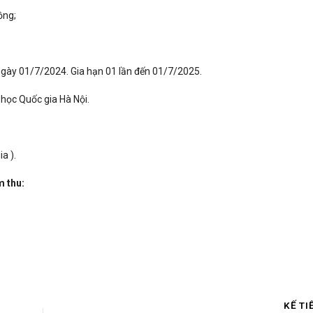
ồng;
 ngày 01/7/2024. Gia hạn 01 lần đến 01/7/2025.
 học Quốc gia Hà Nội.
a ).
m thu:
KẾ TI