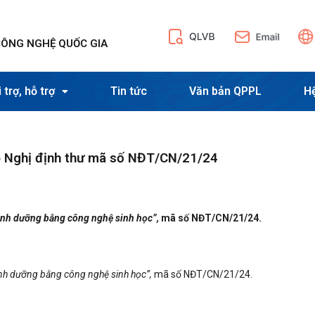
CÔNG NGHỆ QUỐC GIA
 trợ, hỗ trợ
Tin tức
Văn bản QPPL
H
eo Nghị định thư mã số NĐT/CN/21/24
 dinh dưỡng bằng công nghệ sinh học”,
mã số NĐT/CN/21/24.
 dinh dưỡng bằng công nghệ sinh học”,
mã số NĐT/CN/21/24.