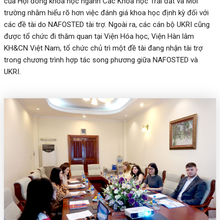
của Hội đồng khoa học ngành Các Khoa học Trái đất và Môi
trường nhằm hiểu rõ hơn việc đánh giá khoa học định kỳ đối với
các đề tài do NAFOSTED tài trợ. Ngoài ra, các cán bộ UKRI cũng
được tổ chức đi thăm quan tại Viện Hóa học, Viện Hàn lâm
KH&CN Việt Nam, tổ chức chủ trì một đề tài đang nhận tài trợ
trong chương trình hợp tác song phương giữa NAFOSTED và
UKRI.