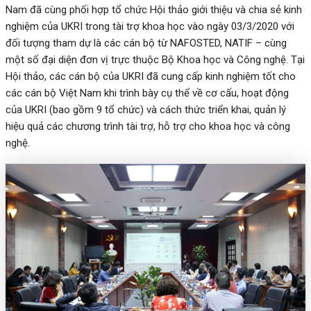
Nam đã cùng phối hợp tổ chức Hội thảo giới thiệu và chia sẻ kinh
nghiệm của UKRI trong tài trợ khoa học vào ngày 03/3/2020 với
đối tượng tham dự là các cán bộ từ NAFOSTED, NATIF – cùng
một số đại diện đơn vị trực thuộc Bộ Khoa học và Công nghệ. Tại
Hội thảo, các cán bộ của UKRI đã cung cấp kinh nghiệm tốt cho
các cán bộ Việt Nam khi trình bày cụ thể về cơ cấu, hoạt động
của UKRI (bao gồm 9 tổ chức) và cách thức triển khai, quản lý
hiệu quả các chương trình tài trợ, hỗ trợ cho khoa học và công
nghệ.