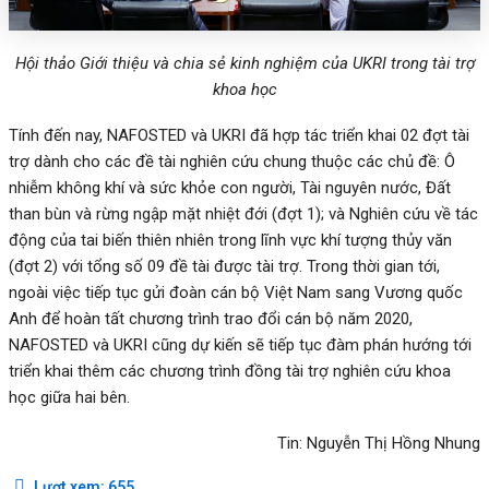
Hội thảo Giới thiệu và chia sẻ kinh nghiệm của UKRI trong tài trợ
khoa học
Tính đến nay, NAFOSTED và UKRI đã hợp tác triển khai 02 đợt tài
trợ dành cho các đề tài nghiên cứu chung thuộc các chủ đề: Ô
nhiễm không khí và sức khỏe con người, Tài nguyên nước, Đất
than bùn và rừng ngập mặt nhiệt đới (đợt 1); và Nghiên cứu về tác
động của tai biến thiên nhiên trong lĩnh vực khí tượng thủy văn
(đợt 2) với tổng số 09 đề tài được tài trợ. Trong thời gian tới,
ngoài việc tiếp tục gửi đoàn cán bộ Việt Nam sang Vương quốc
Anh để hoàn tất chương trình trao đổi cán bộ năm 2020,
NAFOSTED và UKRI cũng dự kiến sẽ tiếp tục đàm phán hướng tới
triển khai thêm các chương trình đồng tài trợ nghiên cứu khoa
học giữa hai bên.
Tin: Nguyễn Thị Hồng Nhung
Lượt xem:
655