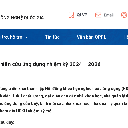
CÔNG NGHỆ QUỐC GIA
 trợ, hỗ trợ
Tin tức
Văn bản QPPL
H
nghiên cứu ứng dụng nhiệm kỳ 2024 – 2026
đang triển khai thành lập Hội đồng khoa học
nghiên cứu ứng dụng (H
nh viên HĐKH chất lượng, đại diện cho các nhà khoa học, nhà quản lý 
 cứu ứng dụng của Quỹ, kính mời các nhà khoa học, nhà quản lý quan t
 tham gia HĐKH nhiệm kỳ mới.
sau đây: