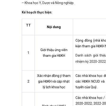
– Khoa học Y, Dược và Nông nghiệp.
Kế hoạch thực hiện
:
TT
Nội dung
Cộng đồng (nhà khoa
kiện tham gia HĐKH
Giới thiệu ứng viên
1
Danh sách giới thi
tham gia HĐKH
nhiệm kỳ 2020-2022;
Xác nhận đồng ý tham
Các nhà khoa học đư
2
gia HĐKH và cập nhật
các HĐKH NCUD và cậ
lý lịch khoa học
tuyến của Quỹ.
Các nhà khoa học /
2020-2022; 2022-20