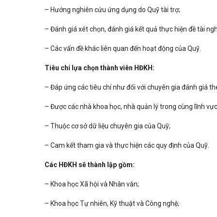
– Hướng nghiên cứu ứng dụng do Quỹ tài trợ;
– Đánh giá xét chọn, đánh giá kết quả thực hiện đề tài ng
– Các vấn đề khác liên quan đến hoạt động của Quỹ.
Tiêu chí lựa chọn thành viên HĐKH:
– Đáp ứng các tiêu chí như đối với chuyên gia đánh giá t
– Được các nhà khoa học, nhà quản lý trong cùng lĩnh vực
– Thuộc cơ sở dữ liệu chuyên gia của Quỹ;
– Cam kết tham gia và thực hiện các quy định của Quỹ.
Các HĐKH sẽ thành lập gồm:
– Khoa học Xã hội và Nhân văn;
– Khoa học Tự nhiên, Kỹ thuật và Công nghệ;