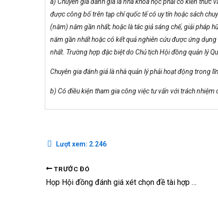
a) Chuyên gia đánh giá là nhà khoa học phải có kiến thức v
được công bố trên tạp chí quốc tế có uy tín hoặc sách chuy
(năm) năm gần nhất; hoặc là tác giả sáng chế, giải pháp h
năm gần nhất hoặc có kết quả nghiên cứu được ứng dụng 
nhất. Trường hợp đặc biệt do Chủ tịch Hội đồng quản lý Qu
Chuyên gia đánh giá là nhà quản lý phải hoạt động trong l
b) Có điều kiện tham gia công việc tư vấn với trách nhiệm 
Lượt xem:
2.246
TRƯỚC ĐÓ
Họp Hội đồng đánh giá xét chọn đề tài hợp tác song phương NAFOSTED – SNSF 2024