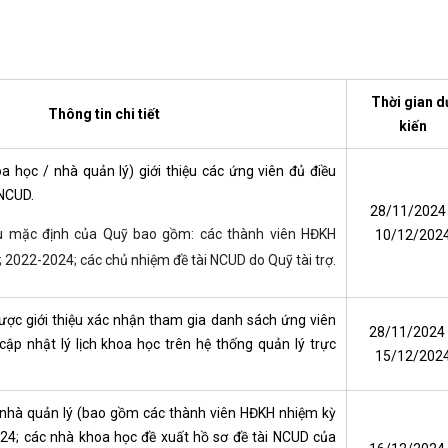
Thời gian d
Thông tin chi tiết
kiến
 học / nhà quản lý) giới thiệu các ứng viên đủ điều
 NCUD.
28/11/2024
ệu mặc định của Quỹ bao gồm: các thành viên HĐKH
10/12/202
 2022-2024; các chủ nhiệm đề tài NCUD do Quỹ tài trợ.
ợc giới thiệu xác nhận tham gia danh sách ứng viên
28/11/2024
p nhật lý lịch khoa học trên hệ thống quản lý trực
15/12/202
 nhà quản lý (bao gồm các thành viên HĐKH nhiệm kỳ
24; các nhà khoa học đề xuất hồ sơ đề tài NCUD của