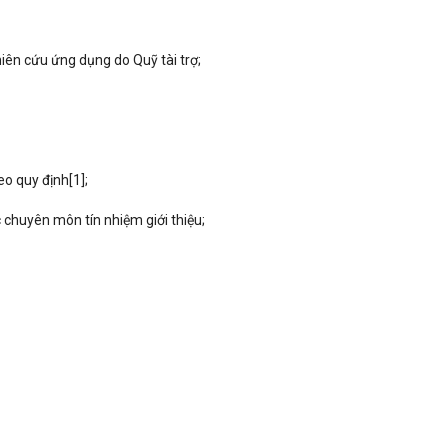
hiên cứu ứng dụng do Quỹ tài trợ;
heo quy định
[1]
;
 chuyên môn tín nhiệm giới thiệu;