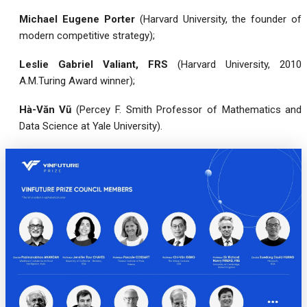
Michael Eugene Porter
(Harvard University, the founder of
modern competitive strategy);
Leslie Gabriel Valiant, FRS
(Harvard University, 2010
A.M.Turing Award winner);
Hà-Văn Vũ
(Percey F. Smith Professor of Mathematics and
Data Science at Yale University).