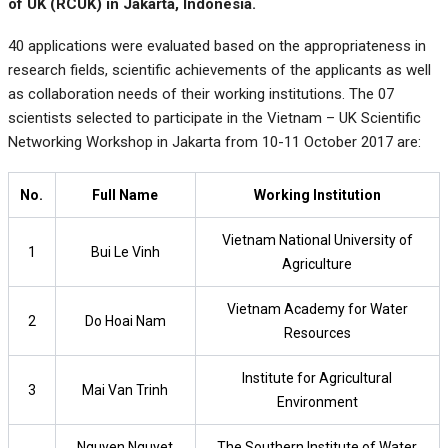
of UK (RCUK) in Jakarta, Indonesia.
40 applications were evaluated based on the appropriateness in
research fields, scientific achievements of the applicants as well
as collaboration needs of their working institutions. The 07
scientists selected to participate in the Vietnam – UK Scientific
Networking Workshop in Jakarta from 10-11 October 2017 are:
No.
Full Name
Working Institution
Vietnam National University of
1
Bui Le Vinh
Agriculture
Vietnam Academy for Water
2
Do Hoai Nam
Resources
Institute for Agricultural
3
Mai Van Trinh
Environment
Nguyen Nguyet
The Southern Institute of Water