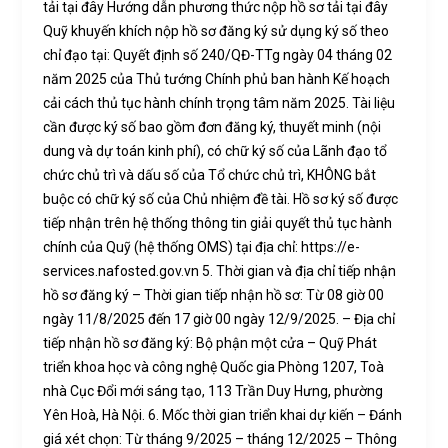
tải tại đây Hướng dẫn phương thức nộp hồ sơ tải tại đây
Quỹ khuyến khích nộp hồ sơ đăng ký sử dụng ký số theo
chỉ đạo tại: Quyết định số 240/QĐ-TTg ngày 04 tháng 02
năm 2025 của Thủ tướng Chính phủ ban hành Kế hoạch
cải cách thủ tục hành chính trọng tâm năm 2025. Tài liệu
cần được ký số bao gồm đơn đăng ký, thuyết minh (nội
dung và dự toán kinh phí), có chữ ký số của Lãnh đạo tổ
chức chủ trì và dấu số của Tổ chức chủ trì, KHÔNG bắt
buộc có chữ ký số của Chủ nhiệm đề tài. Hồ sơ ký số được
tiếp nhận trên hệ thống thông tin giải quyết thủ tục hành
chính của Quỹ (hệ thống OMS) tại địa chỉ: https://e-
services.nafosted.gov.vn 5. Thời gian và địa chỉ tiếp nhận
hồ sơ đăng ký – Thời gian tiếp nhận hồ sơ: Từ 08 giờ 00
ngày 11/8/2025 đến 17 giờ 00 ngày 12/9/2025. – Địa chỉ
tiếp nhận hồ sơ đăng ký: Bộ phận một cửa – Quỹ Phát
triển khoa học và công nghệ Quốc gia Phòng 1207, Toà
nhà Cục Đổi mới sáng tạo, 113 Trần Duy Hưng, phường
Yên Hoà, Hà Nội. 6. Mốc thời gian triển khai dự kiến – Đánh
giá xét chọn: Từ tháng 9/2025 – tháng 12/2025 – Thông