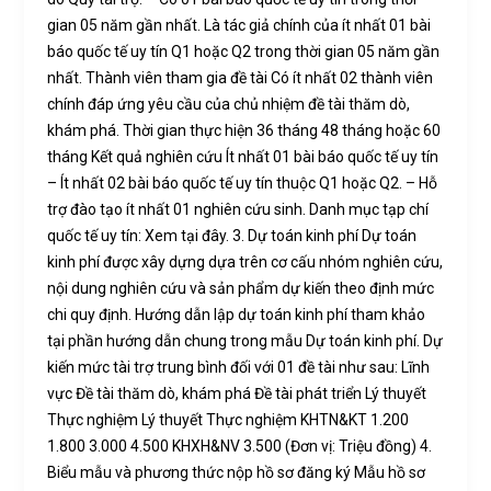
gian 05 năm gần nhất. Là tác giả chính của ít nhất 01 bài
báo quốc tế uy tín Q1 hoặc Q2 trong thời gian 05 năm gần
nhất. Thành viên tham gia đề tài Có ít nhất 02 thành viên
chính đáp ứng yêu cầu của chủ nhiệm đề tài thăm dò,
khám phá. Thời gian thực hiện 36 tháng 48 tháng hoặc 60
tháng Kết quả nghiên cứu Ít nhất 01 bài báo quốc tế uy tín
– Ít nhất 02 bài báo quốc tế uy tín thuộc Q1 hoặc Q2. – Hỗ
trợ đào tạo ít nhất 01 nghiên cứu sinh. Danh mục tạp chí
quốc tế uy tín: Xem tại đây. 3. Dự toán kinh phí Dự toán
kinh phí được xây dựng dựa trên cơ cấu nhóm nghiên cứu,
nội dung nghiên cứu và sản phẩm dự kiến theo định mức
chi quy định. Hướng dẫn lập dự toán kinh phí tham khảo
tại phần hướng dẫn chung trong mẫu Dự toán kinh phí. Dự
kiến mức tài trợ trung bình đối với 01 đề tài như sau: Lĩnh
vực Đề tài thăm dò, khám phá Đề tài phát triển Lý thuyết
Thực nghiệm Lý thuyết Thực nghiệm KHTN&KT 1.200
1.800 3.000 4.500 KHXH&NV 3.500 (Đơn vị: Triệu đồng) 4.
Biểu mẫu và phương thức nộp hồ sơ đăng ký Mẫu hồ sơ