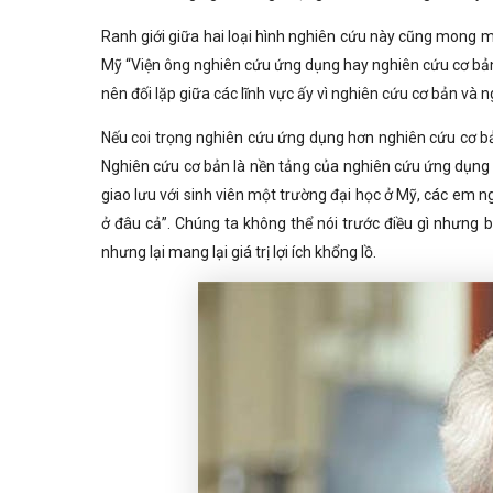
Ranh giới giữa hai loại hình nghiên cứu này cũng mong m
Mỹ “Viện ông nghiên cứu ứng dụng hay nghiên cứu cơ bản
nên đối lặp giữa các lĩnh vực ấy vì nghiên cứu cơ bản và 
Nếu coi trọng nghiên cứu ứng dụng hơn nghiên cứu cơ bả
Nghiên cứu cơ bản là nền tảng của nghiên cứu ứng dụng 
giao lưu với sinh viên một trường đại học ở Mỹ, các em n
ở đâu cả”. Chúng ta không thể nói trước điều gì nhưng
nhưng lại mang lại giá trị lợi ích khổng lồ.