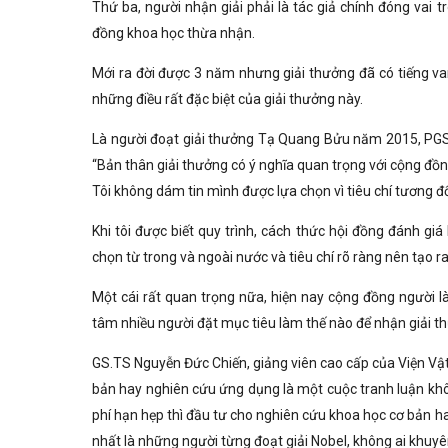
Thứ ba, người nhận giải phải là tác giả chính đóng vai 
đồng khoa học thừa nhận.
Mới ra đời được 3 năm nhưng giải thưởng đã có tiếng va
những điều rất đặc biệt của giải thưởng này.
Là người đoạt giải thưởng Tạ Quang Bửu năm 2015, PGS.
“Bản thân giải thưởng có ý nghĩa quan trọng với cộng đồn
Tôi không dám tin mình được lựa chọn vì tiêu chí tương đố
Khi tôi được biết quy trình, cách thức hội đồng đánh gi
chọn từ trong và ngoài nước và tiêu chí rõ ràng nên tạo r
Một cái rất quan trọng nữa, hiện nay cộng đồng người l
tâm nhiều người đặt mục tiêu làm thế nào để nhận giải 
GS.TS Nguyễn Đức Chiến, giảng viên cao cấp của Viện Vật
bản hay nghiên cứu ứng dụng là một cuộc tranh luận khôn
phí hạn hẹp thì đầu tư cho nghiên cứu khoa học cơ bản ha
nhất là những người từng đoạt giải Nobel, không ai khuy