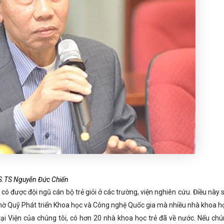
S.TS Nguyễn Đức Chiến
ẽ có được đội ngũ cán bộ trẻ giỏi ở các trường, viện nghiên cứu. Điều này 
nhờ Quỹ Phát triển Khoa học và Công nghệ Quốc gia mà nhiều nhà khoa họ
tại Viện của chúng tôi, có hơn 20 nhà khoa học trẻ đã về nước. Nếu chú