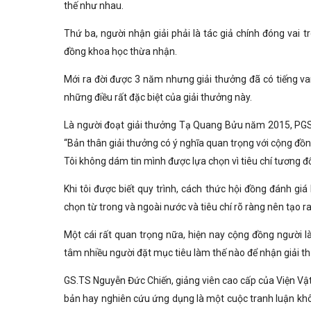
thế như nhau.
Thứ ba, người nhận giải phải là tác giả chính đóng vai 
đồng khoa học thừa nhận.
Mới ra đời được 3 năm nhưng giải thưởng đã có tiếng va
những điều rất đặc biệt của giải thưởng này.
Là người đoạt giải thưởng Tạ Quang Bửu năm 2015, PGS.
“Bản thân giải thưởng có ý nghĩa quan trọng với cộng đồn
Tôi không dám tin mình được lựa chọn vì tiêu chí tương đố
Khi tôi được biết quy trình, cách thức hội đồng đánh gi
chọn từ trong và ngoài nước và tiêu chí rõ ràng nên tạo r
Một cái rất quan trọng nữa, hiện nay cộng đồng người l
tâm nhiều người đặt mục tiêu làm thế nào để nhận giải 
GS.TS Nguyễn Đức Chiến, giảng viên cao cấp của Viện Vật
bản hay nghiên cứu ứng dụng là một cuộc tranh luận khôn