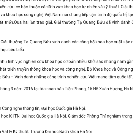
iên cứu cơ bản thuộc các lĩnh vực khoa học tự nhiên và kỹ thuật. Giải t
và khoa học công nghệ Việt Nam nói chung tiếp cận trình độ quốc tế, tạo
 triển.Qua hai lần trao giải, Giải thưởng Tạ Quang Bửu đã vinh danh 
g, Giải thưởng Tạ Quang Bửu vinh danh các công bố khoa học xuất sắc
học tiêu biểu.
 như lĩnh vực nghiên cứu khoa học cơ bản nhiều khởi sắc những năm gần
hát triển truyền thông khoa học và công nghệ, Bộ Khoa học và Công ng
ng Bửu – Vinh danh những công trình nghiên cứu Việt mang tầm quốc tế”.
 tháng 3 năm 2016 tại tòa soạn báo Tiền Phong, 15 Hồ Xuân Hương, Hà N
 Công nghệ thông tin, Đại học Quốc gia Hà Nội.
 học KHTN, Đại học Quốc gia Hà Nội, Giám đốc Phòng Thí nghiệm trọng
 Vật lý Kỹ thuật, Trường Đại học Bách khoa Hà Nội.