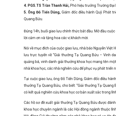
4. PGS.TS Trần Thanh Hải,
Phó hiệu trưởng Trường Đại 
5. Ông Đỗ Tiến Dũng,
Giám đốc điều hành Quỹ Phát tr
Quang Bửu.
Đúng 14h, buổi giao lưu chính thức bắt đầu. Mở đầu cuộ
lời cảm ơn và tặng hoa các vị khách mời.
Nói về mục đích của cuộc giao lưu, nhà báo Nguyễn Việt 
lưu trực tuyến về “Giải thưởng Tạ Quang Bửu – Vinh d
quảng bá, vinh danh giải thưởng khoa học mang tên một nh
nhà khoa học, các nhà nghiên cứu để phục vụ phát triển n
Tại cuộc giao lưu, ông Đỗ Tiến Dũng, Giám đốc điều hàn
thưởng Tạ Quang Bửu, cho biết: “Giải thưởng Tạ Quang B
có kết quả nghiên cứu khoa học cơ bản xuất sắc trong lĩn
Các hồ sơ đề xuất giải thưởng Tạ Quang Bửu được đánh 
khoa học chuyên ngành là các Hội đồng ngành thuộc lĩnh