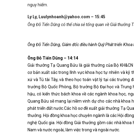
nguy hiểm.
Ly Ly, Luulynhoanh@yahoo.com – 15:45
Ông Đỗ Tiến Dũng có thể chia sẻ tổng quan về Giải thưởng T
Ông Đỗ Tiến Dũng, Giám đốc điều hành Quỹ Phát triển Khoa
Ông Đỗ Tiến Dũng – 14:14
Giải thưởng Tạ Quang Bửu là giải thưởng của Bộ KH&CN 
cơ bản xuất sắc trong lĩnh vực khoa học tự nhiên và kỹ
xứ và Tú tài Tây, và theo học toán vật lý tại các trườn
trưởng Bộ Quốc Phòng, Bộ trưởng Bộ Đại học và Trung 
hậu, có kiến thức bách khoa về các ngành khoa học, ng
Quang Bửu sẽ mang lại niềm vinh dự cho các nhà khoa họ
phát triển đất nước.Các hồ sơ đề xuất giải thưởng Tạ Q
thưởng. Hội đồng khoa học chuyên ngành là các Hội đồng
nghệ Quốc gia. Hội đồng Giải thưởng gồm các nhà khoa h
Nam và nước ngoài, làm việc trong và ngoài nước.