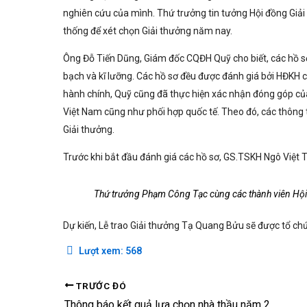
nghiên cứu của mình. Thứ trưởng tin tưởng Hội đồng Giải
thống để xét chọn Giải thưởng năm nay.
Ông Đỗ Tiến Dũng, Giám đốc CQĐH Quỹ cho biết, các hồ sơ 
bạch và kĩ lưỡng. Các hồ sơ đều được đánh giá bởi HĐKH c
hành chính, Quỹ cũng đã thực hiện xác nhận đóng góp của 
Việt Nam cũng như phối hợp quốc tế. Theo đó, các thông ti
Giải thưởng.
Trước khi bắt đầu đánh giá các hồ sơ, GS.TSKH Ngô Việt 
Thứ trưởng Phạm Công Tạc cùng các thành viên Hộ
Dự kiến, Lễ trao Giải thưởng Tạ Quang Bửu sẽ được tổ ch
Lượt xem:
568
TRƯỚC ĐÓ
Thông báo kết quả lựa chọn nhà thầu năm 2017