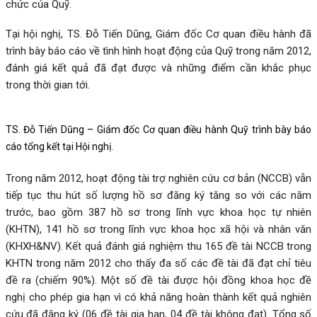
chức của Quỹ.
Tại hội nghị, TS. Đỗ Tiến Dũng, Giám đốc Cơ quan điều hành đã
trình bày báo cáo về tình hình hoạt động của Quỹ trong năm 2012,
đánh giá kết quả đã đạt được và những điểm cần khắc phục
trong thời gian tới.
TS. Đỗ Tiến Dũng – Giám đốc Cơ quan điều hành Quỹ trình bày báo
cáo tổng kết tại Hội nghị.
Trong năm 2012, hoạt động tài trợ nghiên cứu cơ bản (NCCB) vẫn
tiếp tục thu hút số lượng hồ sơ đăng ký tăng so với các năm
trước, bao gồm 387 hồ sơ trong lĩnh vực khoa học tự nhiên
(KHTN), 141 hồ sơ trong lĩnh vực khoa học xã hội và nhân văn
(KHXH&NV). Kết quả đánh giá nghiệm thu 165 đề tài NCCB trong
KHTN trong năm 2012 cho thấy đa số các đề tài đã đạt chỉ tiêu
đề ra (chiếm 90%). Một số đề tài được hội đồng khoa học đề
nghị cho phép gia hạn vì có khả năng hoàn thành kết quả nghiên
cứu đã đăng ký (06 đề tài gia hạn, 04 đề tài không đạt). Tổng số