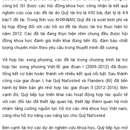
công bố ISI được các hội đồng khoa học công nhận là kết quả
nghiên cứu của các đề tài do Quỹ tài trợ là 692 bài, đạt tỷ lệ 4.4
bài/1 đề tài. Trong lĩnh vực KHXH&NV, Quỹ đã rà soát kinh phí và
ký hợp đồng đối với các hồ sơ đề tài được tài trợ thực hiện từ
năm 2012. Các đề tài đang thực hiện nhìn chung đều được hội
đồng khoa học đánh giá triển khai đúng tiến độ, đảm bảo chất
lượng chuyên môn theo yêu cầu trong thuyết minh đề cương.
Về hợp tác song phương, các đề tài trong chương trình tài trợ
hợp tác song phương Việt-Bỉ giai đoạn I (2009-2012) đã được
tổng kết cơ bản hoàn thành với nhiều kết quả nổi bật. Sau thành
công của giai đoạn I, hai Quỹ Nafosted và Flanders (Bỉ) đã tiến
hành ký Biên bản ghi nhớ hợp tác giai đoạn II (2012-2016). Bên
cạnh đó, Quỹ tiếp tục triển khai các hoạt động hợp tác quốc tế
với các đối tác đã thiết lập quan hệ, thiết lập thêm quan hệ mới
nhằm tăng cường nguồn lực hỗ trợ các nhà khoa học Việt nam,
cũng như hỗ trợ nâng cao năng lực cho Quỹ Nafosted.
Bên cạnh tài trợ các dự án nghiên cứu khoa học, Quỹ tiếp tục mở