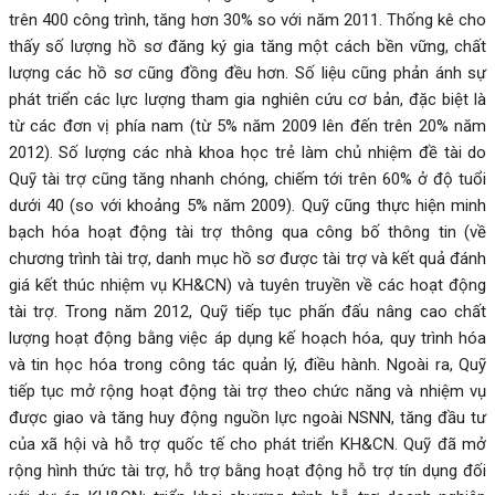
trên 400 công trình, tăng hơn 30% so với năm 2011. Thống kê cho
thấy số lượng hồ sơ đăng ký gia tăng một cách bền vững, chất
lượng các hồ sơ cũng đồng đều hơn. Số liệu cũng phản ánh sự
phát triển các lực lượng tham gia nghiên cứu cơ bản, đặc biệt là
từ các đơn vị phía nam (từ 5% năm 2009 lên đến trên 20% năm
2012). Số lượng các nhà khoa học trẻ làm chủ nhiệm đề tài do
Quỹ tài trợ cũng tăng nhanh chóng, chiếm tới trên 60% ở độ tuổi
dưới 40 (so với khoảng 5% năm 2009). Quỹ cũng thực hiện minh
bạch hóa hoạt động tài trợ thông qua công bố thông tin (về
chương trình tài trợ, danh mục hồ sơ được tài trợ và kết quả đánh
giá kết thúc nhiệm vụ KH&CN) và tuyên truyền về các hoạt động
tài trợ. Trong năm 2012, Quỹ tiếp tục phấn đấu nâng cao chất
lượng hoạt động bằng việc áp dụng kế hoạch hóa, quy trình hóa
và tin học hóa trong công tác quản lý, điều hành. Ngoài ra, Quỹ
tiếp tục mở rộng hoạt động tài trợ theo chức năng và nhiệm vụ
được giao và tăng huy động nguồn lực ngoài NSNN, tăng đầu tư
của xã hội và hỗ trợ quốc tế cho phát triển KH&CN. Quỹ đã mở
rộng hình thức tài trợ, hỗ trợ bằng hoạt động hỗ trợ tín dụng đối