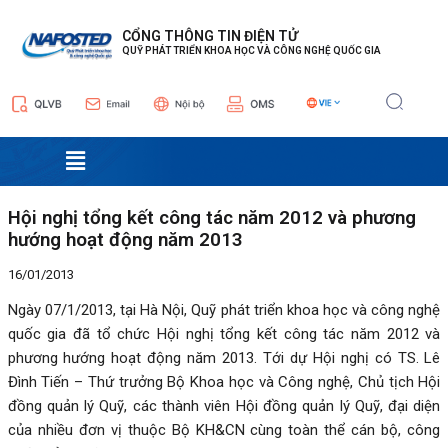
Nhảy
Điều
tới
hướng
CỔNG THÔNG TIN ĐIỆN TỬ
QUỸ PHÁT TRIỂN KHOA HỌC VÀ CÔNG NGHỆ QUỐC GIA
nội
bài
dung
viết
Menu
Hội nghị tổng kết công tác năm 2012 và phương
hướng hoạt động năm 2013
16/01/2013
Ngày 07/1/2013, tại Hà Nội, Quỹ phát triển khoa học và công nghệ
quốc gia đã tổ chức Hội nghị tổng kết công tác năm 2012 và
phương hướng hoạt động năm 2013. Tới dự Hội nghị có TS. Lê
Đình Tiến – Thứ trưởng Bộ Khoa học và Công nghệ, Chủ tịch Hội
đồng quản lý Quỹ, các thành viên Hội đồng quản lý Quỹ, đại diện
của nhiều đơn vị thuộc Bộ KH&CN cùng toàn thể cán bộ, công