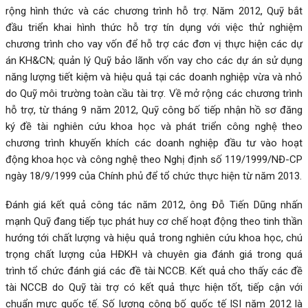
rộng hình thức và các chương trình hỗ trợ. Năm 2012, Quỹ bắt
đầu triển khai hình thức hỗ trợ tín dụng với việc thử nghiệm
chương trình cho vay vốn để hỗ trợ các đơn vị thực hiện các dự
án KH&CN; quản lý Quỹ bảo lãnh vốn vay cho các dự án sử dụng
năng lượng tiết kiệm và hiệu quả tại các doanh nghiệp vừa và nhỏ
do Quỹ môi trường toàn cầu tài trợ. Về mở rộng các chương trình
hỗ trợ, từ tháng 9 năm 2012, Quỹ công bố tiếp nhận hồ sơ đăng
ký đề tài nghiên cứu khoa học và phát triển công nghệ theo
chương trình khuyến khích các doanh nghiệp đầu tư vào hoạt
động khoa học và công nghệ theo Nghị định số 119/1999/NĐ-CP
ngày 18/9/1999 của Chính phủ để tổ chức thực hiện từ năm 2013.
Đánh giá kết quả công tác năm 2012, ông Đỗ Tiến Dũng nhấn
mạnh Quỹ đang tiếp tục phát huy cơ chế hoạt động theo tinh thần
hướng tới chất lượng và hiệu quả trong nghiên cứu khoa học, chú
trọng chất lượng của HĐKH và chuyên gia đánh giá trong quá
trình tổ chức đánh giá các đề tài NCCB. Kết quả cho thấy các đề
tài NCCB do Quỹ tài trợ có kết quả thực hiện tốt, tiếp cận với
chuẩn mực quốc tế. Số lượng công bố quốc tế ISI năm 2012 là