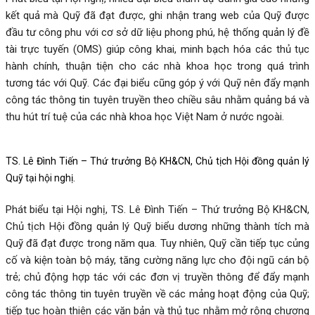
kết quả mà Quỹ đã đạt được, ghi nhận trang web của Quỹ được
đầu tư công phu với cơ sở dữ liệu phong phú, hệ thống quản lý đề
tài trực tuyến (OMS) giúp công khai, minh bạch hóa các thủ tục
hành chính, thuận tiện cho các nhà khoa học trong quá trình
tương tác với Quỹ. Các đại biểu cũng góp ý với Quỹ nên đẩy mạnh
công tác thông tin tuyên truyền theo chiều sâu nhằm quảng bá và
thu hút trí tuệ của các nhà khoa học Việt Nam ở nước ngoài.
TS. Lê Đình Tiến – Thứ trưởng Bộ KH&CN, Chủ tịch Hội đồng quản lý
Quỹ tại hội nghị.
Phát biểu tại Hội nghị, TS. Lê Đình Tiến – Thứ trưởng Bộ KH&CN,
Chủ tịch Hội đồng quản lý Quỹ biểu dương những thành tích mà
Quỹ đã đạt được trong năm qua. Tuy nhiên, Quỹ cần tiếp tục củng
cố và kiện toàn bộ máy, tăng cường năng lực cho đội ngũ cán bộ
trẻ; chủ động hợp tác với các đơn vị truyền thông để đẩy mạnh
công tác thông tin tuyên truyền về các mảng hoạt động của Quỹ;
tiếp tục hoàn thiện các văn bản và thủ tục nhằm mở rộng chương