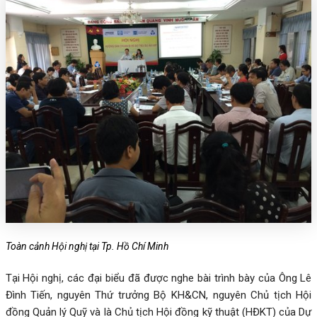
Toàn cảnh Hội nghị tại Tp. Hồ Chí Minh
Tại Hội nghị, các đại biểu đã được nghe bài trình bày của Ông Lê
Đình Tiến, nguyên Thứ trưởng Bộ KH&CN, nguyên Chủ tịch Hội
đồng Quản lý Quỹ và là Chủ tịch Hội đồng kỹ thuật (HĐKT) của Dự