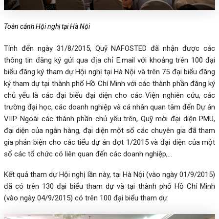
Toàn cảnh Hội nghị tại Hà Nội
Tính đến ngày 31/8/2015, Quỹ NAFOSTED đã nhận được các
thông tin đăng ký gửi qua địa chỉ E.mail với khoảng trên 100 đại
biểu đăng ký tham dự Hội nghị tại Hà Nội và trên 75 đại biểu đăng
ký tham dự tại thành phố Hồ Chí Minh với các thành phần đăng ký
chủ yếu là các đại biểu đại diện cho các Viện nghiên cứu, các
trường đại học, các doanh nghiệp và cá nhân quan tâm đến Dự án
VIIP. Ngoài các thành phần chủ yếu trên, Quỹ mời đại diện PMU,
đại diện của ngân hàng, đại diện một số các chuyên gia đã tham
gia phản biện cho các tiểu dự án đợt 1/2015 và đại diện của một
số các tổ chức có liên quan đến các doanh nghiệp,…
Kết quả tham dự Hội nghị lần này, tại Hà Nội (vào ngày 01/9/2015)
đã có trên 130 đại biểu tham dự và tại thành phố Hồ Chí Minh
(vào ngày 04/9/2015) có trên 100 đại biểu tham dự.