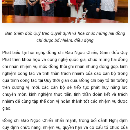
Ban Giám đốc Quỹ trao Quyết định và hoa chúc mừng hai đồng
chí được bổ nhiệm, điều động
Phát biểu tại hội nghị, đồng chí Đào Ngọc Chiến, Giám đốc Quỹ
Phát triển khoa học và công nghệ quốc gia, chúc mừng hai đồng
chí nhận nhiệm vụ mới; đồng thời ghi nhận những đóng góp, kinh
nghiệm công tác và tinh thần trách nhiệm của các cán bộ trong
quá trình công tác tại Quỹ thời gian qua. Đồng chí bày tỏ tin tưởng
trên cương vị mới, các cán bộ sẽ tiếp tục phát huy năng lực
chuyên môn, kinh nghiệm thực tiễn, tinh thần đoàn kết và trách
nhiệm để cùng tập thể đơn vị hoàn thành tốt các nhiệm vụ được
giao.
Đồng chí Đào Ngọc Chiến nhấn mạnh, trong bối cảnh Nghị định
quy định chức năng, nhiệm vụ, quyền hạn và cơ cấu tổ chức của