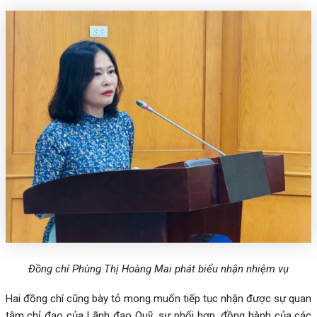
Đồng chí Phùng Thị Hoàng Mai phát biểu nhận nhiệm vụ
Hai đồng chí cũng bày tỏ mong muốn tiếp tục nhận được sự quan
tâm chỉ đạo của Lãnh đạo Quỹ, sự phối hợp, đồng hành của các