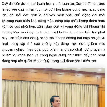
Quỹ dự kiến được ban hành trong thời gian tới, Quỹ sẽ đứng trước
nhiều yêu cầu, nhiệm vụ mới với khối lượng công việc ngày càng
lớn, đòi hỏi các đơn vị chuyên môn phải chủ động đổi mới
phương thức triển khai công việc, nâng cao chất lượng tham mưu
và hiệu quả phối hợp. Lãnh đạo Quỹ kỳ vọng đồng chí Phùng Thị
Hoàng Mai và đồng chí Phạm Thị Phương Dung sẽ tiếp tục phát
huy tinh thần chủ động, sáng tạo, nhanh chóng bắt nhịp nhiệm vụ
mới; cùng tập thể các phòng xây dựng môi trường làm việc
chuyên nghiệp, hiệu quả, góp phần nâng cao chất lượng quản lý
nhiệm vụ khoa học và công nghệ cũng như thúc đẩy các hoạt
động hợp tác quốc tế của Quỹ trong giai đoạn phát triển mới.