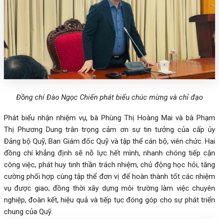
Đồng chí Đào Ngọc Chiến phát biểu chúc mừng và chỉ đạo
Phát biểu nhận nhiệm vụ, bà Phùng Thị Hoàng Mai và bà Phạm
Thị Phương Dung trân trọng cảm ơn sự tin tưởng của cấp ủy
Đảng bộ Quỹ, Ban Giám đốc Quỹ và tập thể cán bộ, viên chức. Hai
đồng chí khẳng định sẽ nỗ lực hết mình, nhanh chóng tiếp cận
công việc, phát huy tinh thần trách nhiệm, chủ động học hỏi, tăng
cường phối hợp cùng tập thể đơn vị để hoàn thành tốt các nhiệm
vụ được giao; đồng thời xây dựng môi trường làm việc chuyên
nghiệp, đoàn kết, hiệu quả và tiếp tục đóng góp cho sự phát triển
chung của Quỹ.