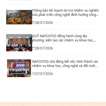
Thông báo kế hoạch tài trợ nhiệm vụ nghiên
cứu phát triển công nghệ định hướng công
nghệ chiến lược năm 2026
28/07/2026
QUỸ NAFOSTED đồng hành cùng địa
phương, kiến tạo các nhiệm vụ khoa học,
công nghệ và đổi mới sáng tạo từ nhu cầu
28/07/2026
phát triển thực tiễn
NAFOSTED chủ động kết nối, hình thành các
nhiệm vụ khoa học, công nghệ và đổi mới
sáng tạo từ nhu cầu thực tiễn của tỉnh Ninh
27/07/2026
Bình