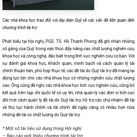
Các nhà khoa học trao đổi với đại diện Quỹ về các vấn đề liên quan đến
chương trình tài trợ
Phát biểu tại hội nghị, PGS. TS. Hồ Thanh Phong đã ghi nhận những
cố gắng của Quỹ trong việc thúc đẩy nâng cao chất lượng nghiên cứu
khoa học và công nghệ, đặc biệt trong lĩnh vực nghiên cứu cơ bản. Với
sự đánh giá khoa học, khách quan, minh bạch và cách quản lý tài
chính thuận tiện, phù hợp thực tế, các đề tài do Quỹ tài trợ đã mang lại
động lực lớn cho các nhà khoa học có những nghiên cứu chất lượng
cao. Ông cũng đề nghị các nhà khoa học tích cực nghiên cứu, công bố
kết quả trên tạp chí quốc tế có uy tín, nhà quản lý các đơn vị tích cực
đổi mới cách quản lý đề tài do Quỹ tài trợ, hỗ trợ các chủ nhiệm đề tài
về thủ tục hành chính và tài chính để ngày càng có nhiều hơn nữa
những đề tài có chất lượng do Quỹ tài trợ.
* Một số tài liệu sử dụng trong Hội nghị:
–
Báo cáo giới thiệu chương trình tài trợ