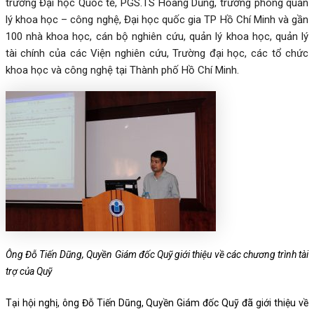
trường Đại học Quốc tế, PGS.TS Hoàng Dũng, trưởng phòng quản
lý khoa học – công nghệ, Đại học quốc gia TP Hồ Chí Minh và gần
100 nhà khoa học, cán bộ nghiên cứu, quản lý khoa học, quản lý
tài chính của các Viện nghiên cứu, Trường đại học, các tổ chức
khoa học và công nghệ tại Thành phố Hồ Chí Minh.
Ông Đỗ Tiến Dũng, Quyền Giám đốc Quỹ giới thiệu về các chương trình tài
trợ của Quỹ
Tại hội nghị, ông Đỗ Tiến Dũng, Quyền Giám đốc Quỹ đã giới thiệu về