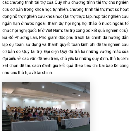
các chương trình tài trợ của Quỹ như chương trình tài trợ cho nghiên
cứu cơ bản trong khoa học tự nhiên, chương trình tài trợ một số hoạt
động hỗ trợ nghiên cứu khoa học (tài trợ thực tập, hợp tác nghiên cứu
ngắn hạn ở nước ngoài; tham dự hội nghị, hội thảo ở nước ngoài; tổ
chức hội nghị quốc tế ở Việt Nam; tài trợ công bố kết quả nghiên cứu).
Bà Đỗ Phương Lan, Phó giám đốc phụ trách tài chính đã hướng dẫn
lập dự toán, sử dụng và thanh quyết toán kinh phí đề tài nghiên cứu
cơ bản do Quỹ tài trợ. Đại diện Quỹ đã trả lời những vướng mắc của
đại biểu về các vấn đề nêu trên, chủ yếu là những quy định, thủ tục khi
xét chọn đề tài, cách đánh giá kết quả theo tiêu chí bài báo ISI cũng
như các thủ tục về tài chính.