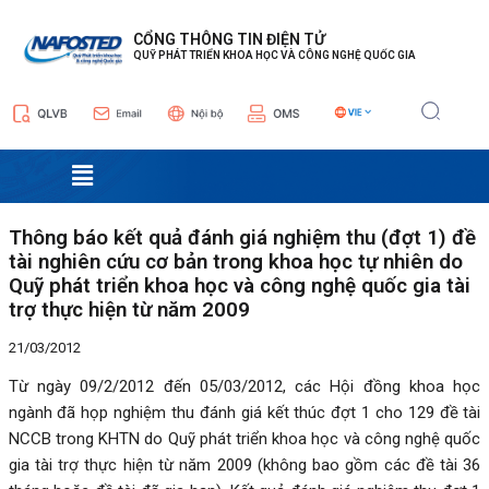
Nhảy
Điều
tới
hướng
CỔNG THÔNG TIN ĐIỆN TỬ
QUỸ PHÁT TRIỂN KHOA HỌC VÀ CÔNG NGHỆ QUỐC GIA
nội
bài
dung
viết
Menu
Thông báo kết quả đánh giá nghiệm thu (đợt 1) đề
tài nghiên cứu cơ bản trong khoa học tự nhiên do
Quỹ phát triển khoa học và công nghệ quốc gia tài
trợ thực hiện từ năm 2009
21/03/2012
Từ ngày 09/2/2012 đến 05/03/2012, các Hội đồng khoa học
ngành đã họp nghiệm thu đánh giá kết thúc đợt 1 cho 129 đề tài
NCCB trong KHTN do Quỹ phát triển khoa học và công nghệ quốc
gia tài trợ thực hiện từ năm 2009 (không bao gồm các đề tài 36