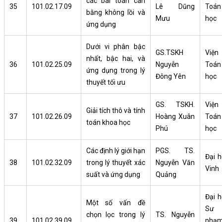
các bài toán cân
35
101.02.17.09
Lê Dũng
Toán
bằng không lồi và
Mưu
học
ứng dụng
Dưới vi phân bậc
GS.TSKH
Viện
nhất, bậc hai, và
36
101.02.25.09
Nguyễn
Toán
ứng dụng trong lý
Đông Yên
học
thuyết tối ưu
GS. TSKH.
Viện
Giải tích thô và tính
37
101.02.26.09
Hoàng Xuân
Toán
toán khoa học
Phú
học
Các định lý giới hạn
PGS. TS.
Đại h
38
101.02.32.09
trong lý thuyết xác
Nguyễn Văn
Vinh
suất và ứng dụng
Quảng
Đại h
Một số vấn đề
Sư
chọn lọc trong lý
TS. Nguyễn
39
101.02.39.09
phạ