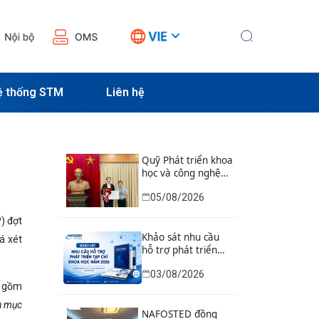
ệ thống STM
Liên hệ
Quỹ Phát triển khoa
học và công nghệ
Quốc gia tổ chức Lễ
05/08/2026
trao Bằng khen của
Bộ trưởng và danh
P) đợt
hiệu thi đua cho các
tập thể, cá nhân có
Khảo sát nhu cầu
á xét
thành tích xuất sắc
hỗ trợ phát triển
tạp chí khoa học
03/08/2026
năm 2026
o gồm
h mục
NAFOSTED đồng