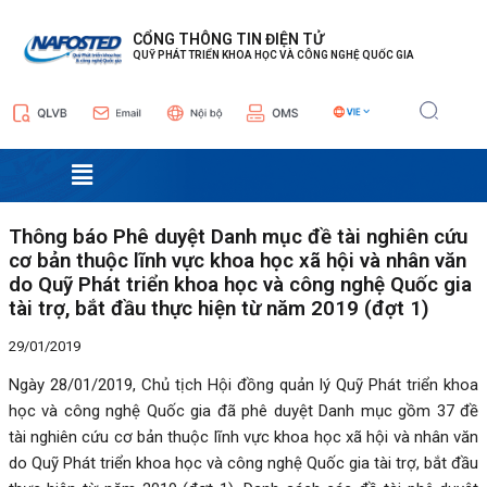
Nhảy
Điều
tới
hướng
CỔNG THÔNG TIN ĐIỆN TỬ
QUỸ PHÁT TRIỂN KHOA HỌC VÀ CÔNG NGHỆ QUỐC GIA
nội
bài
dung
viết
Menu
Thông báo Phê duyệt Danh mục đề tài nghiên cứu
cơ bản thuộc lĩnh vực khoa học xã hội và nhân văn
do Quỹ Phát triển khoa học và công nghệ Quốc gia
tài trợ, bắt đầu thực hiện từ năm 2019 (đợt 1)
29/01/2019
Ngày 28/01/2019, Chủ tịch Hội đồng quản lý Quỹ Phát triển khoa
học và công nghệ Quốc gia đã phê duyệt Danh mục gồm 37 đề
tài nghiên cứu cơ bản thuộc lĩnh vực khoa học xã hội và nhân văn
do Quỹ Phát triển khoa học và công nghệ Quốc gia tài trợ, bắt đầu