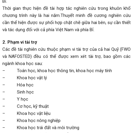
Bỉ.
Thời gian thực hiện đề tài hợp tác nghiên cứu trong khuôn khổ
chương trình này là hai năm.Thuyết minh đề cương nghiên cứu
cần thể hiện được sự phối hợp chặt chẽ giữa hai bên, sự cần thiết
và tác dụng đối với cả phía Việt Nam và phía Bỉ.
2. Phạm vi tài trợ
Các đề tài nghiên cứu thuộc phạm vi tài trợ của cả hai Quỹ (FWO
và NAFOSTED) đều có thể được xem xét tài trợ, bao gồm các
ngành khoa học sau:
– Toán học, khoa học thông tin, khoa học máy tính
– Khoa học vật lý
– Hóa học
– Sinh học
– Y học
– Cơ học, kỹ thuật
– Khoa học vật liệu
– Khoa học nông nghiệp
– Khoa học trái đất và môi trường