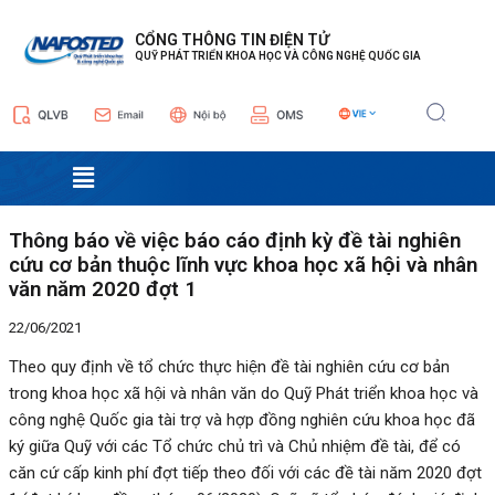
Nhảy
Điều
tới
hướng
CỔNG THÔNG TIN ĐIỆN TỬ
QUỸ PHÁT TRIỂN KHOA HỌC VÀ CÔNG NGHỆ QUỐC GIA
nội
bài
dung
viết
Menu
Thông báo về việc báo cáo định kỳ đề tài nghiên
cứu cơ bản thuộc lĩnh vực khoa học xã hội và nhân
văn năm 2020 đợt 1
22/06/2021
Theo quy định về tổ chức thực hiện đề tài nghiên cứu cơ bản
trong khoa học xã hội và nhân văn do Quỹ Phát triển khoa học và
công nghệ Quốc gia tài trợ và hợp đồng nghiên cứu khoa học đã
ký giữa Quỹ với các Tổ chức chủ trì và Chủ nhiệm đề tài, để có
căn cứ cấp kinh phí đợt tiếp theo đối với các đề tài năm 2020 đợt