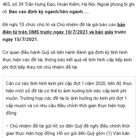
405, số 39 Trần Hưng Đạo, Hoàn Kiếm, Hà Nội. Ngoài phong bì ghi
rõ:
Báo cáo định kỳ ngành/liên ngành…..
Đề nghị Tổ chức chủ trì và Chủ nhiệm đề tài gửi báo cáo
bản
điện tử trên OMS
trước ngày 10/7/2021
và bản giấy
trước
ngày
15/7
/2021.
Cơ quan điều hành Quỹ sẽ tiến hành đánh giá định kỳ tình hình
thực hiện các đề tài, thông báo kết quả về tình hình cấp tiếp kinh
phí đợt tiếp theo tới chủ nhiệm đề tài.
Căn cứ vào tình hình kinh phí cấp đợt 1 năm 2020, tiến độ thực
hiện một số đề tài có thể bị ảnh hưởng bởi việc cấp kinh phí
muộn. Trường hợp các đề tài bị ảnh hưởng do kinh phí đợt 1
cấp muộn và có nhu cầu điều chỉnh thời gian thực hiện hợp
đồng:
– Chủ nhiệm đề tài gửi hồ sơ đến Quỹ đề nghị điều chỉnh thời
gian thực hiện hợp đồng. Hồ sơ gửi đến Quỹ gồm (1) Văn bản