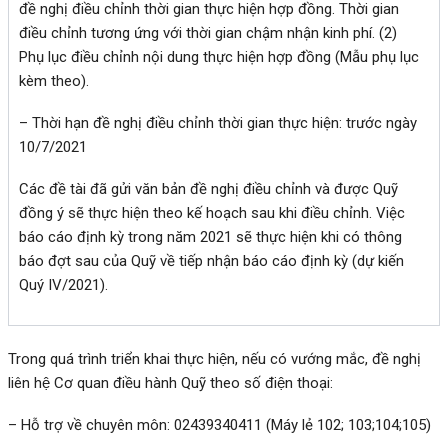
đề nghị điều chỉnh thời gian thực hiện hợp đồng. Thời gian
điều chỉnh tương ứng với thời gian chậm nhận kinh phí. (2)
Phụ lục điều chỉnh nội dung thực hiện hợp đồng (Mẫu phụ lục
kèm theo).
– Thời hạn đề nghị điều chỉnh thời gian thực hiện: trước ngày
10/7/2021
Các đề tài đã gửi văn bản đề nghị điều chỉnh và được Quỹ
đồng ý sẽ thực hiện theo kế hoạch sau khi điều chỉnh. Việc
báo cáo định kỳ trong năm 2021 sẽ thực hiện khi có thông
báo đợt sau của Quỹ về tiếp nhận báo cáo định kỳ (dự kiến
Quý IV/2021).
Trong quá trình triển khai thực hiện, nếu có vướng mắc, đề nghị
liên hệ Cơ quan điều hành Quỹ theo số điện thoại:
– Hỗ trợ về chuyên môn: 02439340411 (Máy lẻ 102; 103;104;105)