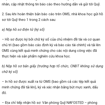
nhân, cập nhật thông tin báo cáo theo hướng dẫn và gửi tới Quỹ.
2. Sau khi hoàn thiện bản báo cáo trên OMS, nhà khoa học gửi hồ
sơ tới Quỹ theo 1 trong 2 cách sau:
a)
Nộp hồ sơ điện tử (ký số)
– Hồ sơ được ký bởi chữ ký số của chủ nhiệm đề tài và cơ quan
chủ trì (bao gồm báo cáo định kỳ và báo cáo tài chính) và tải lên
OMS cùng kết quả minh chứng cho các nội dung công việc đã
thực hiện và sản phẩm nghiên cứu khoa học.
b)
Nộp hồ sơ bản giấy
(trường hợp tổ chức, CNĐT không sử dụng
chữ ký số)
– In hồ sơ được xuất ra từ OMS (bao gồm cả các tệp kết quả
minh chứng đã tải lên), ký và xác nhận bằng bút mực xanh, dấu
đỏ.
– Địa chỉ tiếp nhận hồ sơ: Văn phòng Quỹ NAFOSTED – phòng