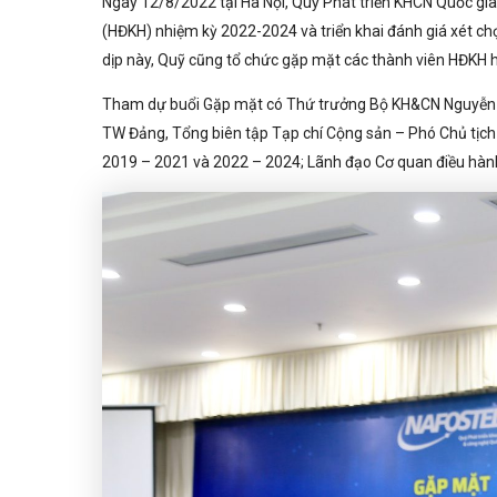
Ngày 12/8/2022 tại Hà Nội, Quỹ Phát triển KHCN Quốc gi
(HĐKH) nhiệm kỳ 2022-2024 và triển khai đánh giá xét chọ
dịp này, Quỹ cũng tổ chức gặp mặt các thành viên HĐKH 
Tham dự buổi Gặp mặt có Thứ trưởng Bộ KH&CN Nguyễn H
TW Đảng, Tổng biên tập Tạp chí Cộng sản – Phó Chủ tịch
2019 – 2021 và 2022 – 2024; Lãnh đạo Cơ quan điều hành