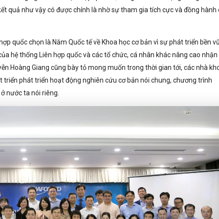
kết quả như vậy có được chính là nhờ sự tham gia tích cực và đồng hành
hợp quốc chọn là Năm Quốc tế về Khoa học cơ bản vì sự phát triển bền v
 của hệ thống Liên hợp quốc và các tổ chức, cá nhân khác nâng cao nhận
ễn Hoàng Giang cũng bày tỏ mong muốn trong thời gian tới, các nhà kh
t triển phát triển hoạt động nghiên cứu cơ bản nói chung, chương trình
ở nước ta nói riêng.