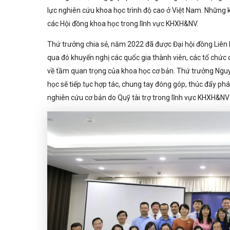
lực nghiên cứu khoa học trình độ cao ở Việt Nam. Những 
các Hội đồng khoa học trong lĩnh vực KHXH&NV.
Thứ trưởng chia sẻ, năm 2022 đã được Đại hội đồng Liên 
qua đó khuyến nghị các quốc gia thành viên, các tổ chức
về tầm quan trọng của khoa học cơ bản. Thứ trưởng Nguy
học sẽ tiếp tục hợp tác, chung tay đóng góp, thúc đẩy phá
nghiên cứu cơ bản do Quỹ tài trợ trong lĩnh vực KHXH&NV 