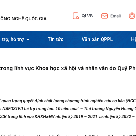
CÔNG NGHỆ QUỐC GIA
 trợ, hỗ trợ
Tin tức
Văn bản QPPL
H
trong lĩnh vực Khoa học xã hội và nhân văn do Quỹ Ph
ố quan trọng quyết định chất lượng chương trình nghiên cứu cơ bản (NC
do NAFOSTED tài trợ trong hơn 10 năm qua” – Thứ trưởng Nguyễn Hoàng 
NCCB trong lĩnh vực KHXH&NV nhiệm kỳ 2019 – 2021 và nhiệm kỳ 2022 –