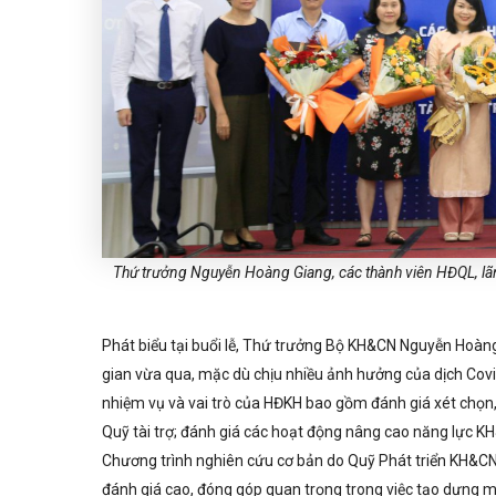
Thứ trưởng Nguyễn Hoàng Giang, các
thành viên HĐQL, l
Phát biểu tại buổi lễ, Thứ trưởng Bộ KH&CN Nguyễn Hoàng
gian vừa qua, mặc dù chịu nhiều ảnh hưởng của dịch Covi
nhiệm vụ và vai trò của HĐKH bao gồm đánh giá xét chọn, 
Quỹ tài trợ; đánh giá các hoạt động nâng cao năng lực K
Chương trình nghiên cứu cơ bản do Quỹ Phát triển KH&CN
đánh giá cao, đóng góp quan trọng trong việc tạo dựng 