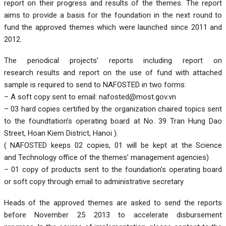
report on their progress and results of the themes. The report
aims to provide a basis for the foundation in the next round to
fund the approved themes which were launched since 2011 and
2012.
The periodical projects’ reports including report on
research results and report on the use of fund with attached
sample is required to send to NAFOSTED in two forms:
– A soft copy sent to email:
nafosted@most.gov.vn
– 03 hard copies certified by the organization chaired topics sent
to the foundtation’s operating board at No. 39 Tran Hung Dao
Street, Hoan Kiem District, Hanoi ).
( NAFOSTED keeps 02 copies, 01 will be kept at the Science
and Technology office of the themes’ management agencies)
– 01 copy of products sent to the foundation’s operating board
or soft copy through email to administrative secretary
Heads of the approved themes are asked to send the reports
before November 25 2013 to accelerate disbursement