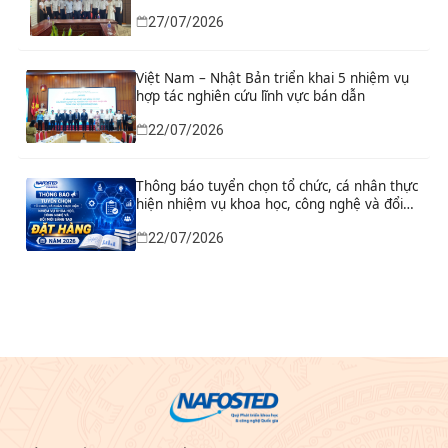
sáng tạo từ nhu cầu thực tiễn của tỉnh Ninh
27/07/2026
Bình
Việt Nam – Nhật Bản triển khai 5 nhiệm vụ
hợp tác nghiên cứu lĩnh vực bán dẫn
22/07/2026
Thông báo tuyển chọn tổ chức, cá nhân thực
hiện nhiệm vụ khoa học, công nghệ và đổi
mới sáng tạo đặt hàng năm 2026
22/07/2026