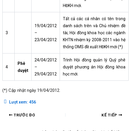
HĐKH mới.
Tất cả các cá nhân có tên trong
19/04/2012
danh sách trên và Chủ nhiệm đề
3
–
tài, Hội đồng khoa học các ngành
23/04/2012
KHTN nhiệm kỳ 2008-2011 vào hệ
thống OMS đề xuất HĐKH mới (*)
24/04/2012
Trình Hội đồng quản lý Quỹ phê
Phê
4
–
duyệt phương án Hội đồng khoa
duyệt
29/04/2012
học mới.
(*) Cập nhật ngày 19/04/2012.
Lượt xem:
456
TRƯỚC ĐÓ
KẾ TIẾP