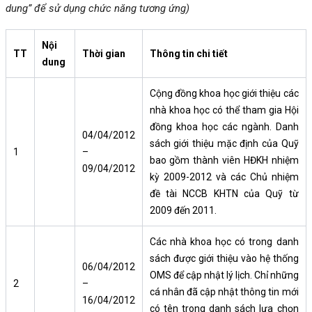
dung” để sử dụng chức năng tương ứng)
Nội
TT
Thời gian
Thông tin chi tiết
dung
Cộng đồng khoa học giới thiệu các
nhà khoa học có thể tham gia Hội
đồng khoa học các ngành. Danh
04/04/2012
sách giới thiệu mặc định của Quỹ
1
–
bao gồm thành viên HĐKH nhiệm
09/04/2012
kỳ 2009-2012 và các Chủ nhiệm
đề tài NCCB KHTN của Quỹ từ
2009 đến 2011.
Các nhà khoa học có trong danh
sách được giới thiệu vào hệ thống
06/04/2012
OMS để cập nhật lý lịch. Chỉ những
2
–
cá nhân đã cập nhật thông tin mới
16/04/2012
có tên trong danh sách lựa chọn