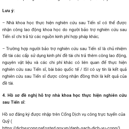
Lưu ý:
– Nhà khoa học thực hiện nghiên cứu sau Tiến sĩ có thể được
nhận công lao động khoa học do người bảo trợ nghiên cứu sau
Tiến sĩ chi trả từ các nguồn kinh phí hợp pháp khác;
– Trường hợp người bảo trợ nghiên cứu sau Tiến sĩ là chủ nhiệm
đề tài các cấp sử dụng kinh phí đề tài chi trả thêm công lao động,
nguyên vật liệu và các chi phí khác có liên quan để thực hiện
nghiên cứu sau Tiến sĩ, bài báo quốc tế / ISI có uy tín là kết quả
nghiên cứu sau Tiến sĩ được công nhận đồng thời là kết quả của
đề tài.
4. Hồ sơ đề nghị hỗ trợ nhà khoa học thực hiện nghiên cứu
sau Tiến sĩ:
Hồ sơ đăng ký được nhập trên Cổng Dịch vụ công trực tuyến của
Quỹ (
https://dichvucong.nafosted.gov.vn/danh-sach-dich-vu-cong/
)