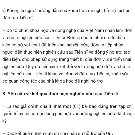
ii) Không là người hướng dẫn nhà khoa học đề nghị hỗ trợ tại bậc
đào tạo Tiến sĩ;
– Có tổ chức khoa học và công nghệ của Việt Nam nhận làm đơn
vị chủ trì nghiên cứu sau Tiến sĩ. Đơn vị chủ trì phải có đủ điều
kiện cơ sở vật chất để triển khai nghiên cứu, đồng ý tiếp nhận
người đến thực hiện nghiên cứu sau Tiến sĩ và đồng ý hỗ trợ, tạo
điều kiện, cho phép sử dụng trang thiết bị của đơn vị để triển khai
nghiên cứu. Quỹ ưu tiên xem xét đối với trường hợp đơn vị chủ trì
nghiên cứu sau Tiến sĩ khác với đơn vị đào tạo Tiến sĩ, khác với
cơ quan công tác của nhà khoa học đề nghị hỗ trợ.
3. Yêu cầu về kết quả thực hiện nghiên cứu sau Tiến sĩ:
– Là tác giả chính của ít nhất một (01) bài báo đăng trên tạp chí
quốc tế uy tín có nội dung phù hợp với hướng nghiên cứu đã đăng
ký;
– Các kết quả nghiên cứu có ghi nhận sự hỗ trợ của Quỹ.