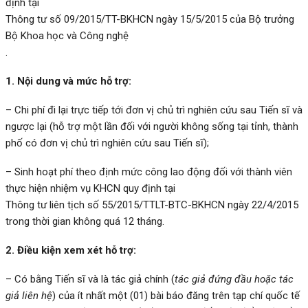
định tại
Thông tư số 09/2015/TT-BKHCN ngày 15/5/2015 của Bộ trưởng
Bộ Khoa học và Công nghệ
.
1. Nội dung và mức hỗ trợ:
– Chi phí đi lại trực tiếp tới đơn vị chủ trì nghiên cứu sau Tiến sĩ và
ngược lại (hỗ trợ một lần đối với người không sống tại tỉnh, thành
phố có đơn vị chủ trì nghiên cứu sau Tiến sĩ);
– Sinh hoạt phí theo định mức công lao động đối với thành viên
thực hiện nhiệm vụ KHCN quy định tại
Thông tư liên tịch số 55/2015/TTLT-BTC-BKHCN ngày 22/4/2015
trong thời gian không quá 12 tháng.
2. Điều kiện xem xét hỗ trợ:
– Có bằng Tiến sĩ và là tác giả chính (
tác giả đứng đầu hoặc tác
giả liên hệ
) của ít nhất một (01) bài báo đăng trên tạp chí quốc tế