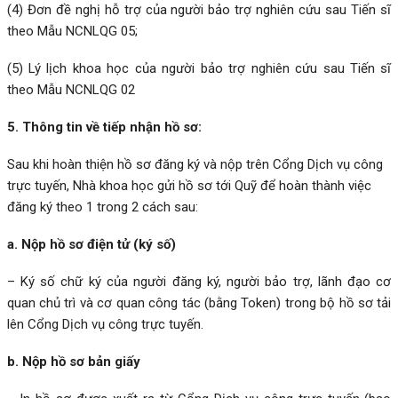
(4) Đơn đề nghị hỗ trợ của người bảo trợ nghiên cứu sau Tiến sĩ
theo
Mẫu NCNLQG 05
;
(5) Lý lịch khoa học của người bảo trợ nghiên cứu sau Tiến sĩ
theo
Mẫu NCNLQG 02
5. Thông tin về tiếp nhận hồ sơ:
Sau khi hoàn thiện hồ sơ đăng ký và nộp trên Cổng Dịch vụ công
trực tuyến, Nhà khoa học gửi hồ sơ tới Quỹ để hoàn thành việc
đăng ký theo 1 trong 2 cách sau:
a. Nộp hồ sơ điện tử (ký số)
– Ký số chữ ký của người đăng ký, người bảo trợ, lãnh đạo cơ
quan chủ trì và cơ quan công tác (bằng Token) trong bộ hồ sơ tải
lên Cổng Dịch vụ công trực tuyến.
b. Nộp hồ sơ bản giấy