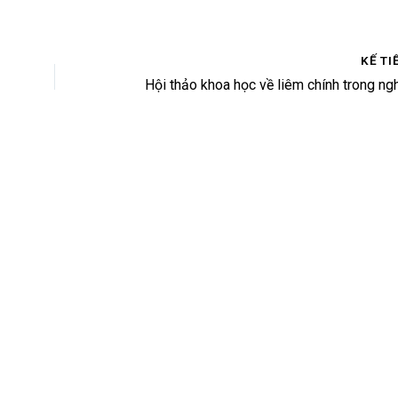
KẾ TI