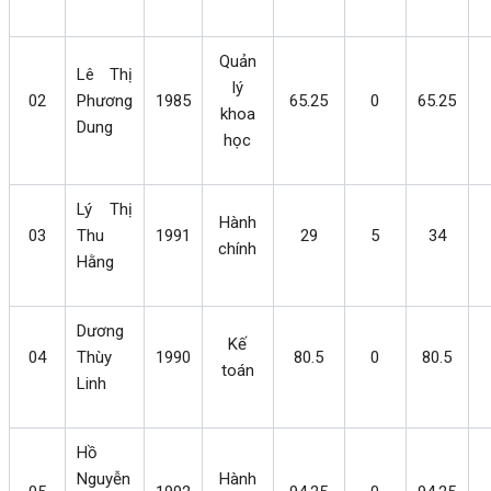
Quản
Lê Thị
lý
0
2
Phương
1985
65.25
0
65.25
khoa
Dung
học
Lý Thị
Hành
03
Thu
1991
29
5
34
chính
Hằng
Dương
Kế
04
Thùy
1990
80.5
0
80.5
toán
Linh
Hồ
Nguyễn
Hành