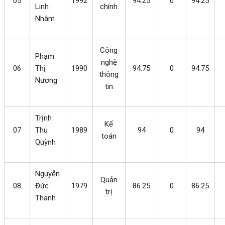
05
1992
94.25
0
94.25
Linh
chính
Nhâm
Công
Phạm
nghệ
06
Thị
1990
94.75
0
94.75
thông
Nương
tin
Trịnh
Kế
07
Thu
1989
94
0
94
toán
Quỳnh
Nguyễn
Quản
08
Đức
1979
86.25
0
86.25
trị
Thanh