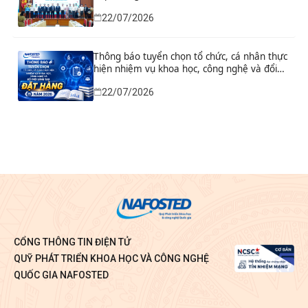
22/07/2026
Thông báo tuyển chọn tổ chức, cá nhân thực
hiện nhiệm vụ khoa học, công nghệ và đổi
mới sáng tạo đặt hàng năm 2026
22/07/2026
CỔNG THÔNG TIN ĐIỆN TỬ
QUỸ PHÁT TRIỂN KHOA HỌC VÀ CÔNG NGHỆ
QUỐC GIA NAFOSTED