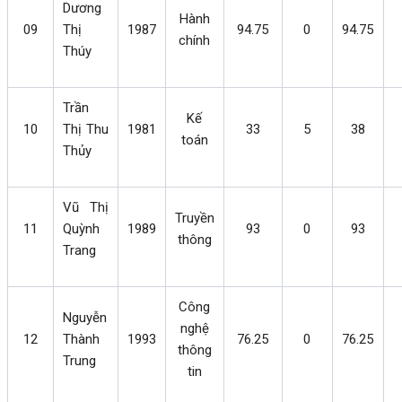
Dương
Hành
09
Thị
1987
94.75
0
94.75
chính
Thúy
Trần
Kế
10
Thị Thu
1981
33
5
38
toán
Thủy
Vũ Thị
Truyền
11
Quỳnh
1989
93
0
93
thông
Trang
Công
Nguyễn
nghệ
12
Thành
1993
76.25
0
76.25
thông
Trung
tin