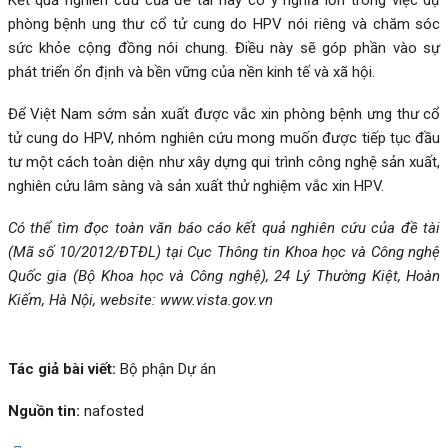
phòng bệnh ung thư cổ tử cung do HPV nói riêng và chăm sóc
sức khỏe cộng đồng nói chung. Điều này sẽ góp phần vào sự
phát triển ổn định và bền vững của nền kinh tế và xã hội.
Để Việt Nam sớm sản xuất được vắc xin phòng bệnh ưng thư cổ
tử cung do HPV, nhóm nghiên cứu mong muốn được tiếp tục đầu
tư một cách toàn diện như xây dựng qui trình công nghệ sản xuất,
nghiên cứu lâm sàng và sản xuất thử nghiệm vắc xin HPV.
Có thể tìm đọc toàn văn báo cáo kết quả nghiên cứu của đề tài
(Mã số
10/2012/ĐTĐL
) tại Cục Thông tin Khoa học và Công nghệ
Quốc gia (Bộ Khoa học và Công nghệ), 24 Lý Thường Kiệt, Hoàn
Kiếm, Hà Nội, website:
www.vista.gov.vn
Tác giả bài viết:
Bộ phận Dự án
Nguồn tin:
nafosted