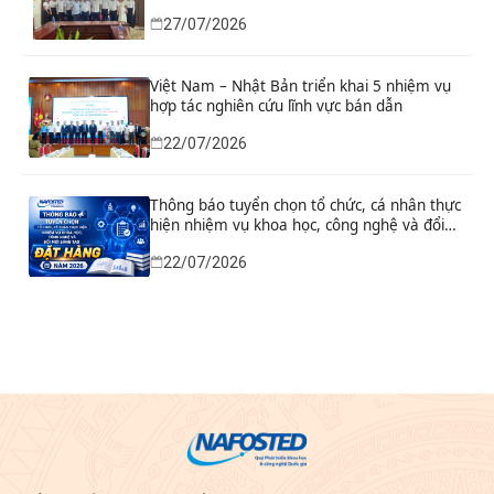
sáng tạo từ nhu cầu thực tiễn của tỉnh Ninh
27/07/2026
Bình
Việt Nam – Nhật Bản triển khai 5 nhiệm vụ
hợp tác nghiên cứu lĩnh vực bán dẫn
22/07/2026
Thông báo tuyển chọn tổ chức, cá nhân thực
hiện nhiệm vụ khoa học, công nghệ và đổi
mới sáng tạo đặt hàng năm 2026
22/07/2026