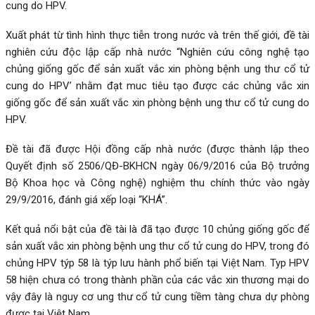
cung do HPV.
Xuất phát từ tình hình thực tiễn trong nước và trên thế giới, đề tài
nghiên cứu độc lập cấp nhà nước “Nghiên cứu công nghệ tạo
chủng giống gốc để sản xuất vắc xin phòng bệnh ung thư cổ tử
cung do HPV’ nhằm đạt muc tiêu tạo được các chủng vắc xin
giống gốc để sản xuất vắc xin phòng bệnh ung thư cổ tử cung do
HPV.
Đề tài đã được Hội đồng cấp nhà nước (được thành lập theo
Quyết định số 2506/QĐ-BKHCN ngày 06/9/2016 của Bộ trưởng
Bộ Khoa học và Công nghệ) nghiệm thu chính thức vào ngày
29/9/2016, đánh giá xếp loại “KHÁ”.
Kết quả nổi bật của đề tài là đã tạo được 10 chủng giống gốc để
sản xuất vắc xin phòng bệnh ung thư cổ tử cung do HPV, trong đó
chủng HPV týp 58 là týp lưu hành phổ biến tại Việt Nam. Typ HPV
58 hiện chưa có trong thành phần của các vắc xin thương mại do
vậy đây là nguy cơ ung thư cổ tử cung tiềm tàng chưa dự phòng
được tại Việt Nam.