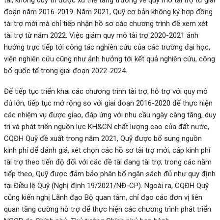
đoạn năm 2016-2019. Năm 2021, Quỹ cơ bản không ký hợp đồng
tài trợ mới mà chỉ tiếp nhận hồ sơ các chương trình để xem xét
tài trợ từ năm 2022. Việc giảm quy mô tài trợ 2020-2021 ảnh
hưởng trực tiếp tới công tác nghiên cứu của các trường đại học,
viện nghiên cứu cũng như ảnh hưởng tới kết quả nghiên cứu, công
bố quốc tế trong giai đoạn 2022-2024.
Để tiếp tục triển khai các chương trình tài trợ, hỗ trợ với quy mô
đủ lớn, tiếp tục mở rộng so với giai đoạn 2016-2020 để thực hiện
các nhiệm vụ được giao, đáp ứng với nhu cầu ngày càng tăng, duy
trì và phát triển nguồn lực KH&CN chất lượng cao của đất nước,
CQĐH Quỹ đề xuất trong năm 2021, Quỹ được bổ sung nguồn
kinh phí để đánh giá, xét chọn các hồ sơ tài trợ mới, cấp kinh phí
tài trợ theo tiến độ đối với các đề tài đang tài trợ; trong các năm
tiếp theo, Quỹ được đảm bảo phân bổ ngân sách đủ như quy định
tại Điều lệ Quỹ (Nghị định 19/2021/NĐ-CP). Ngoài ra, CQĐH Quỹ
cũng kiến nghị Lãnh đạo Bộ quan tâm, chỉ đạo các đơn vị liên
quan tăng cường hỗ trợ để thực hiện các chương trình phát triển