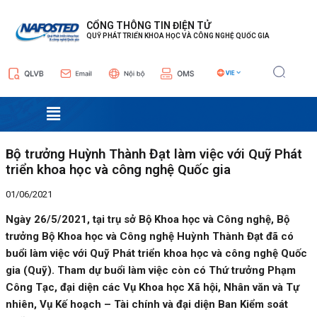
Nhảy
Điều
tới
hướng
CỔNG THÔNG TIN ĐIỆN TỬ
QUỸ PHÁT TRIỂN KHOA HỌC VÀ CÔNG NGHỆ QUỐC GIA
nội
bài
dung
viết
Menu
Bộ trưởng Huỳnh Thành Đạt làm việc với Quỹ Phát
triển khoa học và công nghệ Quốc gia
01/06/2021
Ngày 26/5/2021, tại trụ sở Bộ Khoa học và Công nghệ, Bộ
trưởng Bộ Khoa học và Công nghệ Huỳnh Thành Đạt đã có
buổi làm việc với Quỹ Phát triển khoa học và công nghệ Quốc
gia (Quỹ). Tham dự buổi làm việc còn có Thứ trưởng Phạm
Công Tạc, đại diện các Vụ Khoa học Xã hội, Nhân văn và Tự
nhiên, Vụ Kế hoạch – Tài chính và đại diện Ban Kiểm soát