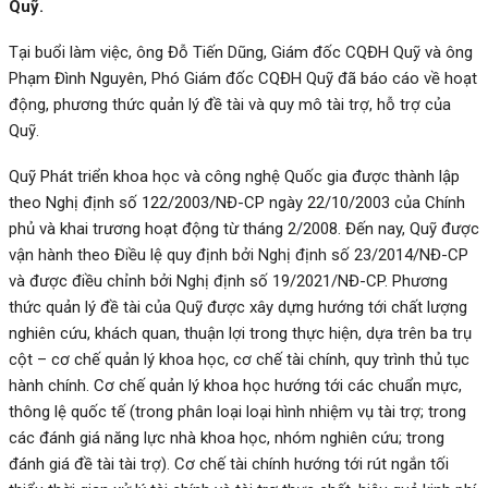
Quỹ.
Tại buổi làm việc, ông Đỗ Tiến Dũng, Giám đốc CQĐH Quỹ và ông
Phạm Đình Nguyên, Phó Giám đốc CQĐH Quỹ đã báo cáo về hoạt
động, phương thức quản lý đề tài và quy mô tài trợ, hỗ trợ của
Quỹ.
Quỹ Phát triển khoa học và công nghệ Quốc gia được thành lập
theo Nghị định số 122/2003/NĐ-CP ngày 22/10/2003 của Chính
phủ và khai trương hoạt động từ tháng 2/2008. Đến nay, Quỹ được
vận hành theo Điều lệ quy định bởi Nghị định số 23/2014/NĐ-CP
và được điều chỉnh bởi Nghị định số 19/2021/NĐ-CP. Phương
thức quản lý đề tài của Quỹ được xây dựng hướng tới chất lượng
nghiên cứu, khách quan, thuận lợi trong thực hiện, dựa trên ba trụ
cột – cơ chế quản lý khoa học, cơ chế tài chính, quy trình thủ tục
hành chính. Cơ chế quản lý khoa học hướng tới các chuẩn mực,
thông lệ quốc tế (trong phân loại loại hình nhiệm vụ tài trợ; trong
các đánh giá năng lực nhà khoa học, nhóm nghiên cứu; trong
đánh giá đề tài tài trợ). Cơ chế tài chính hướng tới rút ngắn tối