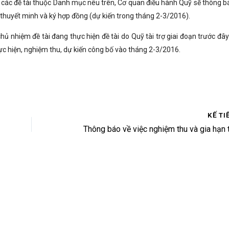
í các đề tài thuộc Danh mục nêu trên, Cơ quan điều hành Quỹ sẽ thông bá
a thuyết minh và ký hợp đồng (dự kiến trong tháng 2-3/2016).
ủ nhiệm đề tài đang thực hiện đề tài do Quỹ tài trợ giai đoạn trước đây
hực hiện, nghiệm thu, dự kiến công bố vào tháng 2-3/2016.
KẾ TI