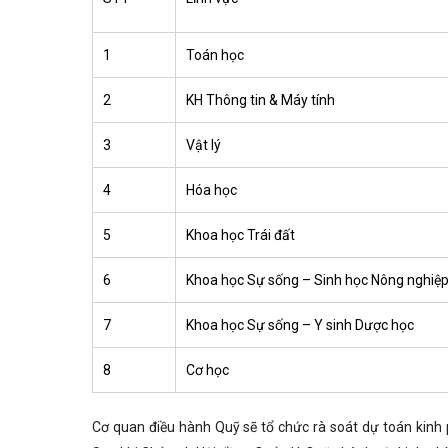
1
Toán học
2
KH Thông tin & Máy tính
3
Vật lý
4
Hóa học
5
Khoa học Trái đất
6
Khoa học Sự sống – Sinh học Nông nghiệ
7
Khoa học Sự sống – Y sinh Dược học
8
Cơ học
Cơ quan điều hành Quỹ sẽ tổ chức rà soát dự toán kinh 